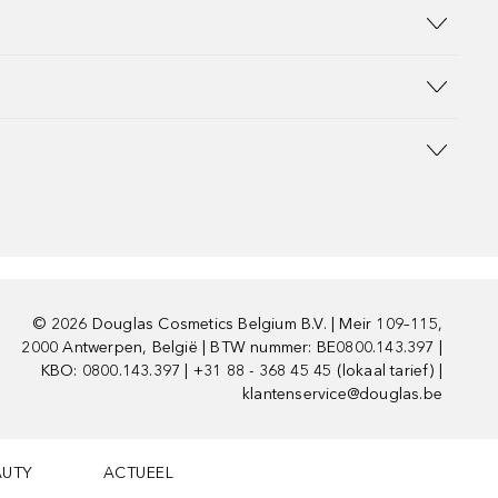
©
2026
Douglas Cosmetics Belgium B.V. | Meir 109–115,
2000 Antwerpen, België | BTW nummer: BE0800.143.397 |
KBO: 0800.143.397 | +31 88 - 368 45 45 (lokaal tarief) |
klantenservice@douglas.be
AUTY
ACTUEEL