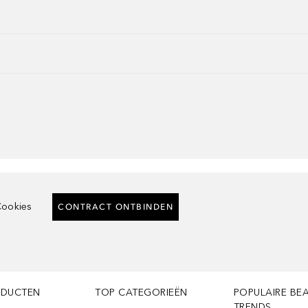
ookies
CONTRACT ONTBINDEN
ODUCTEN
TOP CATEGORIEËN
POPULAIRE BE
TRENDS