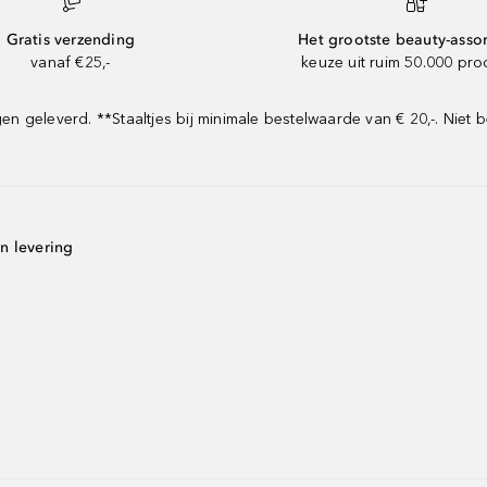
Gratis verzending
Het grootste beauty-asso
vanaf €25,-
keuze uit ruim 50.000 pr
geleverd. **Staaltjes bij minimale bestelwaarde van € 20,-. Niet b
n levering