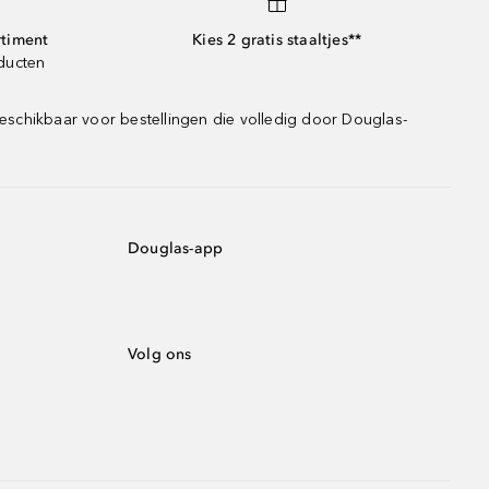
rtiment
Kies 2 gratis staaltjes**
oducten
eschikbaar voor bestellingen die volledig door Douglas-
Douglas-app
Volg ons