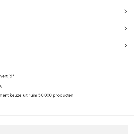
vertijd*
,-
iment keuze uit ruim 50.000 producten