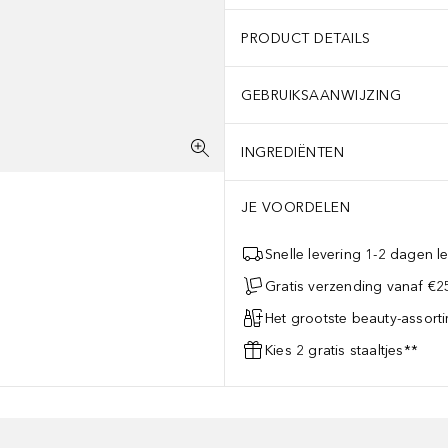
PRODUCT DETAILS
GEBRUIKSAANWIJZING
INGREDIËNTEN
JE VOORDELEN
Snelle levering 1-2 dagen le
Gratis verzending vanaf €25
Het grootste beauty-assort
Kies 2 gratis staaltjes**