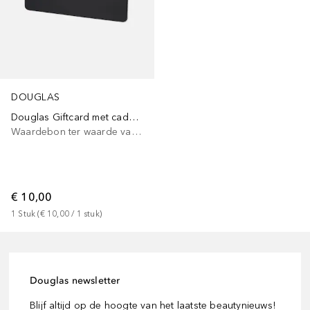
DOUGLAS
Douglas Giftcard met cadeauverpakking
Waardebon ter waarde van €10-100
€ 10,00
1
Stuk
 (
€ 10,00
 / 
1
stuk
)
Douglas newsletter
Blijf altijd op de hoogte van het laatste beautynieuws!