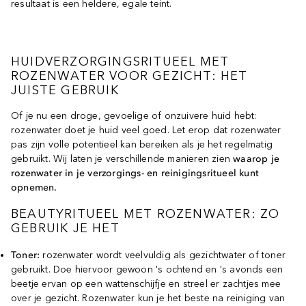
resultaat is een heldere, egale teint.
HUIDVERZORGINGSRITUEEL MET
ROZENWATER VOOR GEZICHT: HET
JUISTE GEBRUIK
Of je nu een droge, gevoelige of onzuivere huid hebt:
rozenwater doet je huid veel goed. Let erop dat rozenwater
pas zijn volle potentieel kan bereiken als je het regelmatig
gebruikt. Wij laten je verschillende manieren zien
waarop je
rozenwater in je verzorgings- en reinigingsritueel kunt
opnemen.
BEAUTYRITUEEL MET ROZENWATER: ZO
GEBRUIK JE HET
Toner:
rozenwater wordt veelvuldig als gezichtwater of toner
gebruikt. Doe hiervoor gewoon 's ochtend en 's avonds een
beetje ervan op een wattenschijfje en streel er zachtjes mee
over je gezicht. Rozenwater kun je het beste na reiniging van