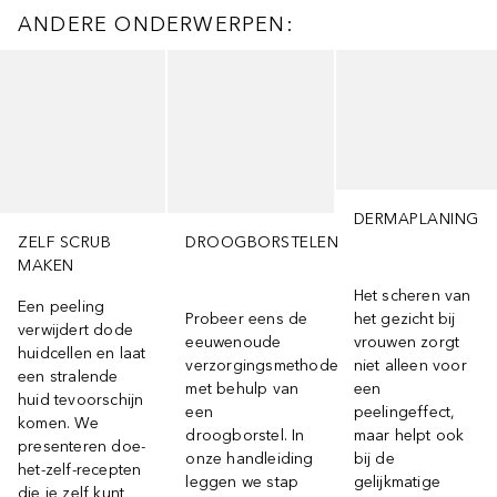
ANDERE ONDERWERPEN:
Slider overslaan
DERMAPLANING
ZELF SCRUB
DROOGBORSTELEN
MAKEN
Het scheren van
Een peeling
Probeer eens de
het gezicht bij
verwijdert dode
eeuwenoude
vrouwen zorgt
huidcellen en laat
verzorgingsmethode
niet alleen voor
een stralende
met behulp van
een
huid tevoorschijn
een
peelingeffect,
komen. We
droogborstel. In
maar helpt ook
presenteren doe-
onze handleiding
bij de
het-zelf-recepten
leggen we stap
gelijkmatige
die je zelf kunt