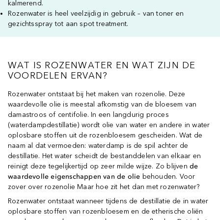
kalmerend.
Rozenwater is heel veelzijdig in gebruik – van toner en
gezichtsspray tot aan spot treatment.
WAT IS ROZENWATER EN WAT ZIJN DE
VOORDELEN ERVAN?
Rozenwater ontstaat bij het maken van rozenolie. Deze
waardevolle olie is meestal afkomstig van de bloesem van
damastroos of centifolie. In een langdurig proces
(waterdampdestillatie) wordt olie van water en andere in water
oplosbare stoffen uit de rozenbloesem gescheiden. Wat de
naam al dat vermoeden: waterdamp is de spil achter de
destillatie. Het water scheidt de bestanddelen van elkaar en
reinigt deze tegelijkertijd op zeer milde wijze. Zo blijven
de
waardevolle eigenschappen van de olie
behouden. Voor
zover over rozenolie Maar hoe zit het dan met rozenwater?
Rozenwater ontstaat wanneer tijdens de destillatie de in water
oplosbare stoffen van rozenbloesem en de etherische oliën