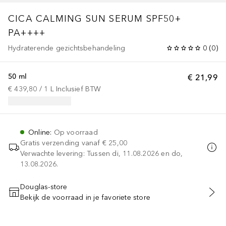
CICA CALMING SUN SERUM SPF50+
PA++++
Hydraterende gezichtsbehandeling
0
(
0
)
50 ml
€ 21,99
€ 439,80
 / 
1
L
Inclusief BTW
Online
:
Op voorraad
Gratis verzending vanaf
€ 25,00
Verwachte levering: Tussen di, 11.08.2026 en do,
13.08.2026.
Douglas-store
Bekijk de voorraad in je favoriete store
VOEG TOE AAN WINKELMANDJE