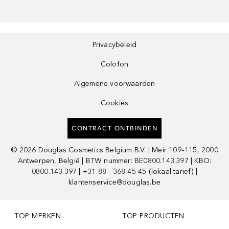
Privacybeleid
Colofon
Algemene voorwaarden
Cookies
CONTRACT ONTBINDEN
©
2026
Douglas Cosmetics Belgium B.V. | Meir 109–115, 2000
Antwerpen, België | BTW nummer: BE0800.143.397 | KBO:
0800.143.397 | +31 88 - 368 45 45 (lokaal tarief) |
klantenservice@douglas.be
TOP MERKEN
TOP PRODUCTEN