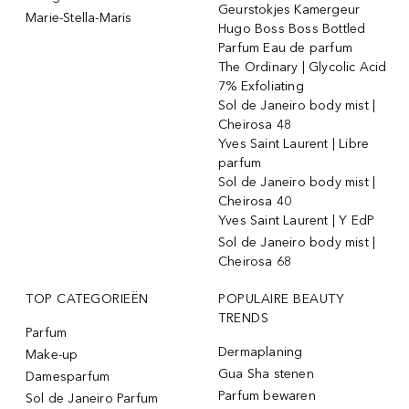
Geurstokjes Kamergeur
Marie-Stella-Maris
Hugo Boss Boss Bottled
Parfum Eau de parfum
The Ordinary | Glycolic Acid
7% Exfoliating
Sol de Janeiro body mist |
Cheirosa 48
Yves Saint Laurent | Libre
parfum
Sol de Janeiro body mist |
Cheirosa 40
Yves Saint Laurent | Y EdP
Sol de Janeiro body mist |
Cheirosa 68
TOP CATEGORIEËN
POPULAIRE BEAUTY
TRENDS
Parfum
Dermaplaning
Make-up
Gua Sha stenen
Damesparfum
Parfum bewaren
Sol de Janeiro Parfum