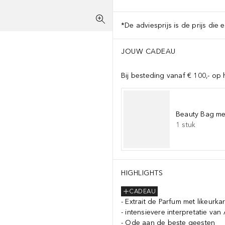
*De adviesprijs is de prijs die 
JOUW CADEAU
Bij besteding vanaf € 100,- op 
Beauty Bag met
1
stuk
HIGHLIGHTS
CADEAU
Extrait de Parfum met likeurka
intensievere interpretatie van
Ode aan de beste geesten