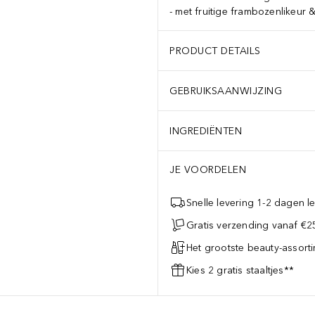
met fruitige frambozenlikeur 
PRODUCT DETAILS
GEBRUIKSAANWIJZING
INGREDIËNTEN
JE VOORDELEN
Snelle levering 1-2 dagen le
Gratis verzending vanaf €25
Het grootste beauty-assort
Kies 2 gratis staaltjes**