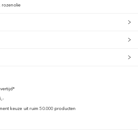
& rozenolie
vertijd*
,-
iment keuze uit ruim 50.000 producten