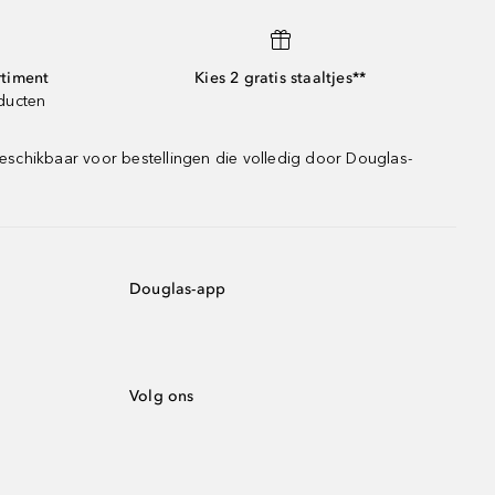
rtiment
Kies 2 gratis staaltjes**
oducten
eschikbaar voor bestellingen die volledig door Douglas-
Douglas-app
Volg ons