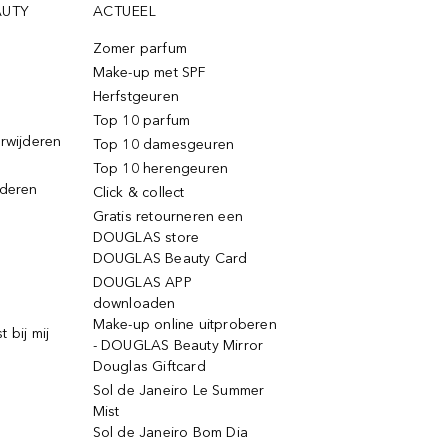
AUTY
ACTUEEL
Zomer parfum
Make-up met SPF
Herfstgeuren
Top 10 parfum
erwijderen
Top 10 damesgeuren
Top 10 herengeuren
jderen
Click & collect
Gratis retourneren een
DOUGLAS store
DOUGLAS Beauty Card
DOUGLAS APP
downloaden
Make-up online uitproberen
 bij mij
- DOUGLAS Beauty Mirror
Douglas Giftcard
Sol de Janeiro Le Summer
Mist
Sol de Janeiro Bom Dia