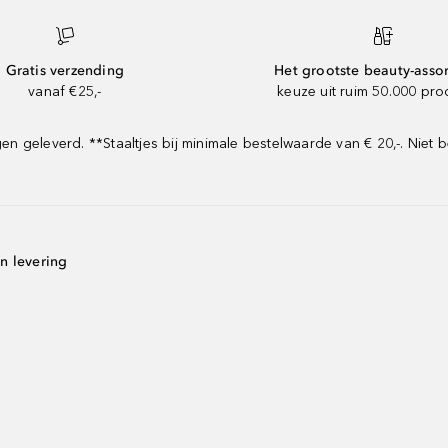
Gratis verzending
Het grootste beauty-asso
vanaf €25,-
keuze uit ruim 50.000 pr
geleverd. **Staaltjes bij minimale bestelwaarde van € 20,-. Niet b
n levering