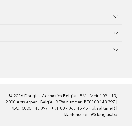
©
2026
Douglas Cosmetics Belgium B.V. | Meir 109–115,
2000 Antwerpen, België | BTW nummer: BE0800.143.397 |
KBO: 0800.143.397 | +31 88 - 368 45 45 (lokaal tarief) |
klantenservice@douglas.be