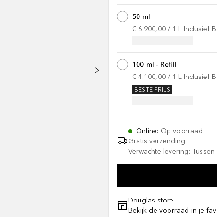
50 ml
€ 6.900,00
 / 
1
L
Inclusief
100 ml - Refill
€ 4.100,00
 / 
1
L
Inclusief
BESTE PRIJS
Online
:
Op voorraad
Gratis verzending
Verwachte levering: Tussen 
Douglas-store
Bekijk de voorraad in je fav