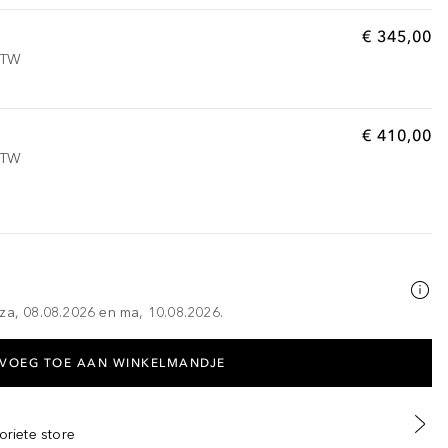
€ 345,00
 BTW
€ 410,00
 BTW
za, 08.08.2026 en ma, 10.08.2026.
VOEG TOE AAN WINKELMANDJE
oriete store