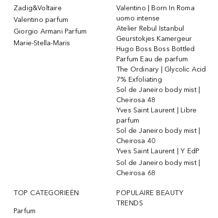
Zadig&Voltaire
Valentino | Born In Roma
uomo intense
Valentino parfum
Atelier Rebul Istanbul
Giorgio Armani Parfum
Geurstokjes Kamergeur
Marie-Stella-Maris
Hugo Boss Boss Bottled
Parfum Eau de parfum
The Ordinary | Glycolic Acid
7% Exfoliating
Sol de Janeiro body mist |
Cheirosa 48
Yves Saint Laurent | Libre
parfum
Sol de Janeiro body mist |
Cheirosa 40
Yves Saint Laurent | Y EdP
Sol de Janeiro body mist |
Cheirosa 68
TOP CATEGORIEËN
POPULAIRE BEAUTY
TRENDS
Parfum