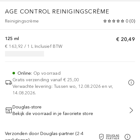
AGE CONTROL
REINIGINGSCRÈME
Reinigingscrème
0
(
0
)
125 ml
€ 20,49
€ 163,92
 / 
1
L
Inclusief BTW
Online
:
Op voorraad
Gratis verzending vanaf
€ 25,00
Verwachte levering: Tussen wo, 12.08.2026 en vr,
14.08.2026.
Douglas-store
Bekijk de voorraad in je favoriete store
VOEG TOE AAN WINKELMANDJE
Verzonden door Douglas-partner (2-4