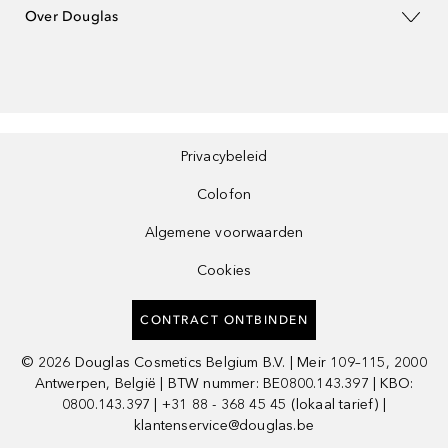
Over Douglas
Privacybeleid
Colofon
Algemene voorwaarden
Cookies
CONTRACT ONTBINDEN
©
2026
Douglas Cosmetics Belgium B.V. | Meir 109–115, 2000
Antwerpen, België | BTW nummer: BE0800.143.397 | KBO:
0800.143.397 | +31 88 - 368 45 45 (lokaal tarief) |
klantenservice@douglas.be