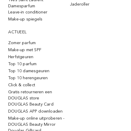
Jaderoller
Damesparfum
Leave-in conditioner
Make-up spiegels
ACTUEEL
Zomer parfum
Make-up met SPF
Herfstgeuren
Top 10 parfum
Top 10 damesgeuren
Top 10 herengeuren
Click & collect
Gratis retourneren een
DOUGLAS store
DOUGLAS Beauty Card
DOUGLAS APP downloaden
Make-up online uitproberen -
DOUGLAS Beauty Mirror
Douglas Giftcard