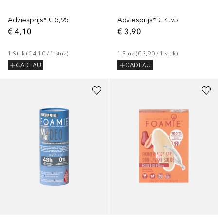
Adviesprijs*
€ 5,95
Adviesprijs*
€ 4,95
€ 4,10
€ 3,90
1
Stuk
 (
€ 4,10
 / 
1
stuk
)
1
Stuk
 (
€ 3,90
 / 
1
stuk
)
CADEAU
CADEAU