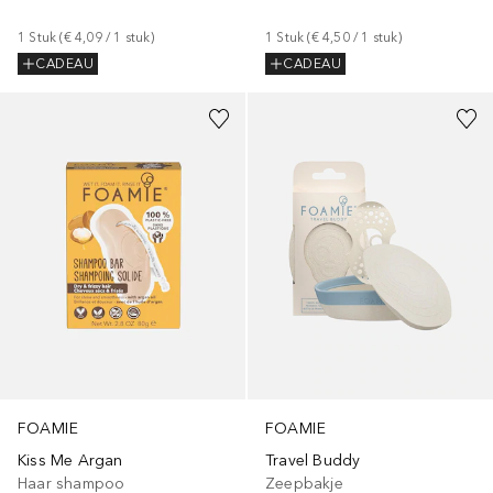
1
Stuk
 (
€ 4,09
 / 
1
stuk
)
1
Stuk
 (
€ 4,50
 / 
1
stuk
)
CADEAU
CADEAU
FOAMIE
FOAMIE
Kiss Me Argan
Travel Buddy
Haar shampoo
Zeepbakje