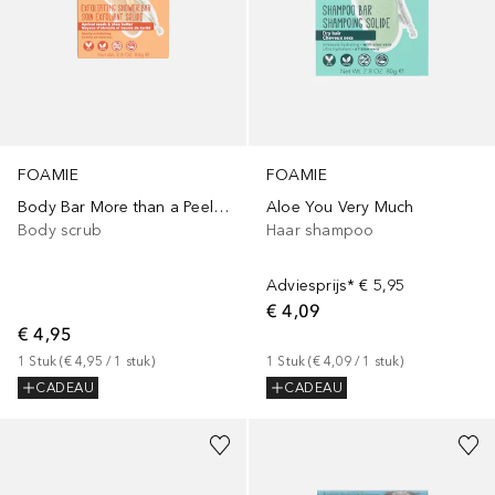
FOAMIE
FOAMIE
Body Bar More than a Peeling
Aloe You Very Much
Body scrub
Haar shampoo
Adviesprijs*
€ 5,95
€ 4,09
€ 4,95
1
Stuk
 (
€ 4,95
 / 
1
stuk
)
1
Stuk
 (
€ 4,09
 / 
1
stuk
)
CADEAU
CADEAU