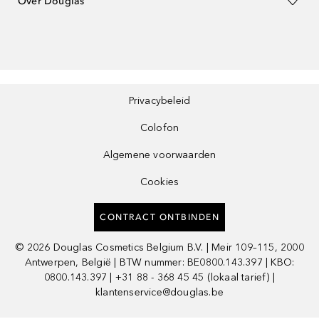
Over Douglas
Privacybeleid
Colofon
Algemene voorwaarden
Cookies
CONTRACT ONTBINDEN
©
2026
Douglas Cosmetics Belgium B.V. | Meir 109–115, 2000
Antwerpen, België | BTW nummer: BE0800.143.397 | KBO:
0800.143.397 | +31 88 - 368 45 45 (lokaal tarief) |
klantenservice@douglas.be