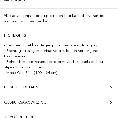
werkdagen)
*De adviesprijs is de prijs die een fabrikant of leverancier
aanraadt voor een artikel
HIGHLIGHTS
Beschermt het haar tegen pluis, breuk en uitdroging
Zacht, glad satijnmateriaal voor milde en verzorgende
bescherming
Behoudt mooie waves, beschermt vlechtkapsels en houdt
stijlen ‘s nachts in vorm
Maat: One Size (100 x 24 cm)
PRODUCT DETAILS
GEBRUIKSAANWIJZING
JE VOORDELEN