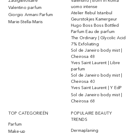
Zadig&Voltaire
Valentino | Born In Roma
uomo intense
Valentino parfum
Atelier Rebul Istanbul
Giorgio Armani Parfum
Geurstokjes Kamergeur
Marie-Stella-Maris
Hugo Boss Boss Bottled
Parfum Eau de parfum
The Ordinary | Glycolic Acid
7% Exfoliating
Sol de Janeiro body mist |
Cheirosa 48
Yves Saint Laurent | Libre
parfum
Sol de Janeiro body mist |
Cheirosa 40
Yves Saint Laurent | Y EdP
Sol de Janeiro body mist |
Cheirosa 68
TOP CATEGORIEËN
POPULAIRE BEAUTY
TRENDS
Parfum
Dermaplaning
Make-up