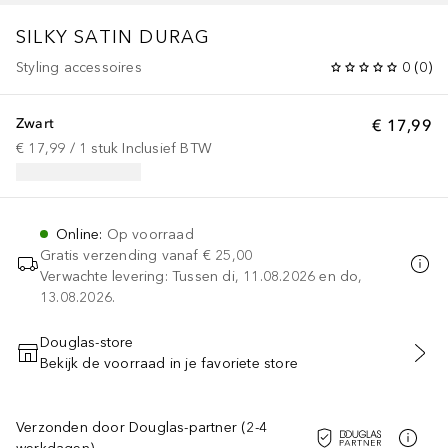
SILKY SATIN DURAG
Styling accessoires
0
(
0
)
Zwart
€ 17,99
€ 17,99
 / 
1
stuk
Inclusief BTW
Online
:
Op voorraad
Gratis verzending vanaf
€ 25,00
Verwachte levering: Tussen di, 11.08.2026 en do,
13.08.2026.
Douglas-store
Bekijk de voorraad in je favoriete store
VOEG TOE AAN WINKELMANDJE
Verzonden door Douglas-partner (2-4