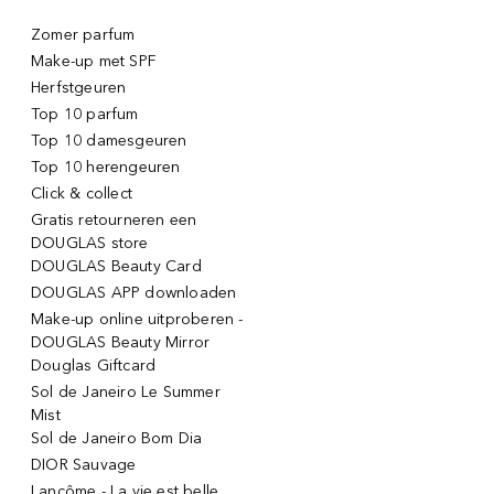
Zomer parfum
Make-up met SPF
Herfstgeuren
Top 10 parfum
Top 10 damesgeuren
Top 10 herengeuren
Click & collect
Gratis retourneren een
DOUGLAS store
DOUGLAS Beauty Card
DOUGLAS APP downloaden
Make-up online uitproberen -
DOUGLAS Beauty Mirror
Douglas Giftcard
Sol de Janeiro Le Summer
Mist
Sol de Janeiro Bom Dia
DIOR Sauvage
Lancôme - La vie est belle