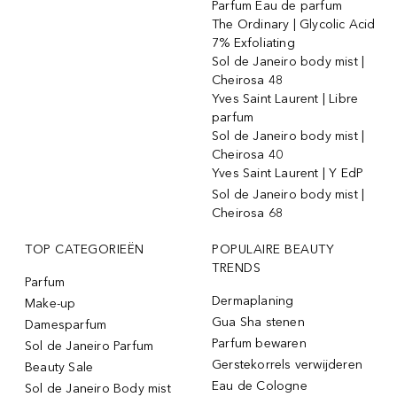
Parfum Eau de parfum
The Ordinary | Glycolic Acid
7% Exfoliating
Sol de Janeiro body mist |
Cheirosa 48
Yves Saint Laurent | Libre
parfum
Sol de Janeiro body mist |
Cheirosa 40
Yves Saint Laurent | Y EdP
Sol de Janeiro body mist |
Cheirosa 68
TOP CATEGORIEËN
POPULAIRE BEAUTY
TRENDS
Parfum
Dermaplaning
Make-up
Gua Sha stenen
Damesparfum
Parfum bewaren
Sol de Janeiro Parfum
Gerstekorrels verwijderen
Beauty Sale
Eau de Cologne
Sol de Janeiro Body mist