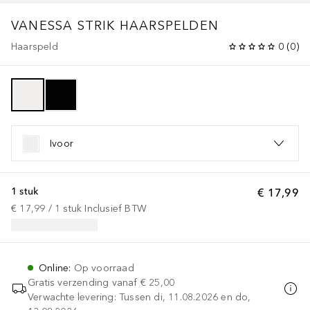
VANESSA STRIK HAARSPELDEN
Haarspeld
0
(
0
)
Ivoor
1 stuk
€ 17,99
€ 17,99
 / 
1
stuk
Inclusief BTW
Online
:
Op voorraad
Gratis verzending vanaf
€ 25,00
Verwachte levering: Tussen di, 11.08.2026 en do,