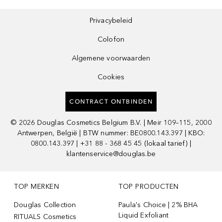
Privacybeleid
Colofon
Algemene voorwaarden
Cookies
CONTRACT ONTBINDEN
©
2026
Douglas Cosmetics Belgium B.V. | Meir 109–115, 2000
Antwerpen, België | BTW nummer: BE0800.143.397 | KBO:
0800.143.397 | +31 88 - 368 45 45 (lokaal tarief) |
klantenservice@douglas.be
TOP MERKEN
TOP PRODUCTEN
Douglas Collection
Paula's Choice | 2% BHA
Liquid Exfoliant
RITUALS Cosmetics