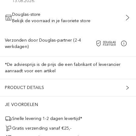
13.08.2026.
Douglas-store
Bekijk de voorraad in je favoriete store
VOEG TOE AAN WINKELMANDJE
Verzonden door Douglas-partner (2-4
werkdagen)
*De adviesprijs is de prijs die een fabrikant of leverancier
aanraadt voor een artikel
PRODUCT DETAILS
JE VOORDELEN
Snelle levering 1-2 dagen levertijd*
Gratis verzending vanaf €25,-