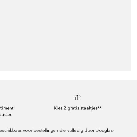
rtiment
Kies 2 gratis staaltjes**
oducten
eschikbaar voor bestellingen die volledig door Douglas-