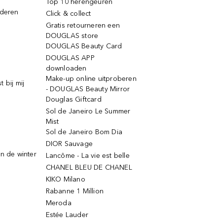
Top 10 herengeuren
jderen
Click & collect
Gratis retourneren een
DOUGLAS store
DOUGLAS Beauty Card
DOUGLAS APP
downloaden
Make-up online uitproberen
 bij mij
- DOUGLAS Beauty Mirror
Douglas Giftcard
Sol de Janeiro Le Summer
Mist
Sol de Janeiro Bom Dia
DIOR Sauvage
n de winter
Lancôme - La vie est belle
CHANEL BLEU DE CHANEL
KIKO Milano
Rabanne 1 Million
Meroda
Estée Lauder