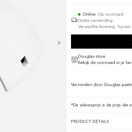
Online
:
Op voorraad
Gratis verzending
Verwachte levering: Tussen 
Douglas-store
Bekijk de voorraad in je fav
Verzonden door Douglas-partn
*De adviesprijs is de prijs die 
PRODUCT DETAILS