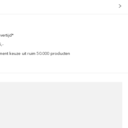
vertijd*
,-
iment keuze uit ruim 50.000 producten