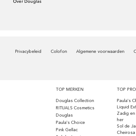
Over Douglas
Privacybeleid
Colofon
Algemene voorwaarden
C
TOP MERKEN
TOP PR
Douglas Collection
Paula's 
Liquid Ex
RITUALS Cosmetics
Zadig en V
Douglas
her
Paula's Choice
Sol de Ja
Pink Gellac
Cheirosa