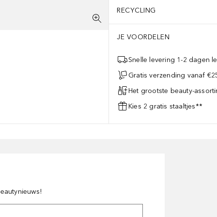
RECYCLING
JE VOORDELEN
Snelle levering 1-2 dagen le
Gratis verzending vanaf €25
Het grootste beauty-assort
Kies 2 gratis staaltjes**
 beautynieuws!