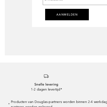
AANMELDEN
Snelle levering
1-2 dagen levertijd*
Producten van Douglas-partners worden binnen 2-4 werkdagen 
*
partners worden geleverd.