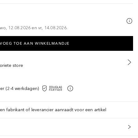
wo, 12.08.2026 en vr, 14.08.2026.
VOEG TOE AAN WINKELMANDJE
oriete store
er (2-4 werkdagen)
een fabrikant of leverancier aanraadt voor een artikel