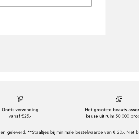
Gratis verzending
Het grootste beauty-asso
vanaf €25,-
keuze uit ruim 50.000 pr
geleverd. **Staaltjes bij minimale bestelwaarde van € 20,-. Niet b