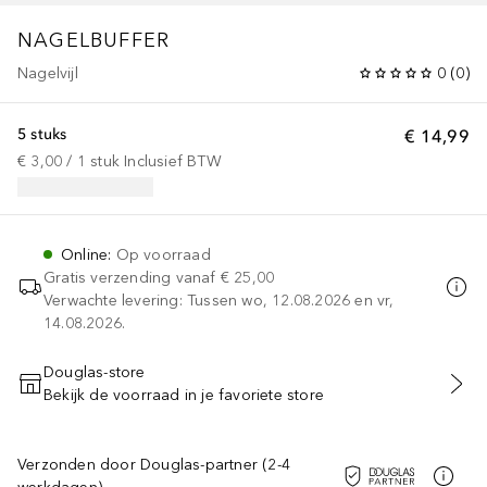
NAGELBUFFER
Nagelvijl
0
(
0
)
5 stuks
€ 14,99
€ 3,00
 / 
1
stuk
Inclusief BTW
Online
:
Op voorraad
Gratis verzending vanaf
€ 25,00
Verwachte levering: Tussen wo, 12.08.2026 en vr,
14.08.2026.
Douglas-store
Bekijk de voorraad in je favoriete store
VOEG TOE AAN WINKELMANDJE
Verzonden door Douglas-partner (2-4