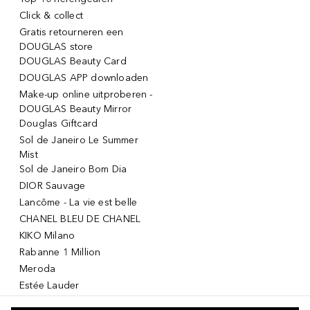
Click & collect
Gratis retourneren een
DOUGLAS store
DOUGLAS Beauty Card
DOUGLAS APP downloaden
Make-up online uitproberen -
DOUGLAS Beauty Mirror
Douglas Giftcard
Sol de Janeiro Le Summer
Mist
Sol de Janeiro Bom Dia
DIOR Sauvage
Lancôme - La vie est belle
CHANEL BLEU DE CHANEL
KIKO Milano
Rabanne 1 Million
Meroda
Estée Lauder
Armani Sì