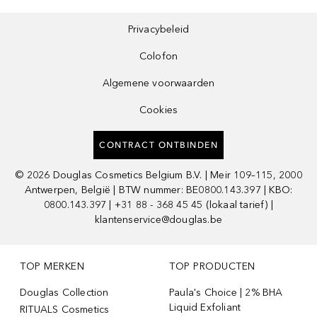
Privacybeleid
Colofon
Algemene voorwaarden
Cookies
CONTRACT ONTBINDEN
©
2026
Douglas Cosmetics Belgium B.V. | Meir 109–115, 2000
Antwerpen, België | BTW nummer: BE0800.143.397 | KBO:
0800.143.397 | +31 88 - 368 45 45 (lokaal tarief) |
klantenservice@douglas.be
TOP MERKEN
TOP PRODUCTEN
Douglas Collection
Paula's Choice | 2% BHA
Liquid Exfoliant
RITUALS Cosmetics