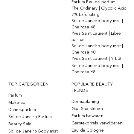
Parfum Eau de parfum
The Ordinary | Glycolic Acid
7% Exfoliating
Sol de Janeiro body mist |
Cheirosa 48
Yves Saint Laurent | Libre
parfum
Sol de Janeiro body mist |
Cheirosa 40
Yves Saint Laurent | Y EdP
Sol de Janeiro body mist |
Cheirosa 68
TOP CATEGORIEËN
POPULAIRE BEAUTY
TRENDS
Parfum
Dermaplaning
Make-up
Gua Sha stenen
Damesparfum
Parfum bewaren
Sol de Janeiro Parfum
Gerstekorrels verwijderen
Beauty Sale
Eau de Cologne
Sol de Janeiro Body mist