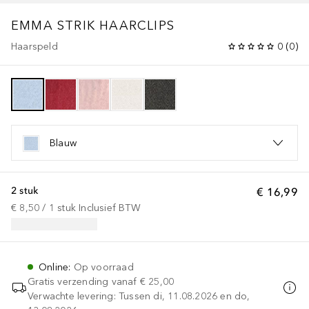
EMMA STRIK HAARCLIPS
Haarspeld
0
(
0
)
Blauw
2 stuk
€ 16,99
€ 8,50
 / 
1
stuk
Inclusief BTW
Online
:
Op voorraad
Gratis verzending vanaf
€ 25,00
Verwachte levering: Tussen di, 11.08.2026 en do,