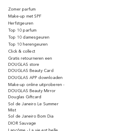
Zomer parfum
Make-up met SPF
Herfstgeuren
Top 10 parfum
Top 10 damesgeuren
Top 10 herengeuren
Click & collect
Gratis retourneren een
DOUGLAS store
DOUGLAS Beauty Card
DOUGLAS APP downloaden
Make-up online uitproberen -
DOUGLAS Beauty Mirror
Douglas Giftcard
Sol de Janeiro Le Summer
Mist
Sol de Janeiro Bom Dia
DIOR Sauvage
Lancôme - La vie est belle