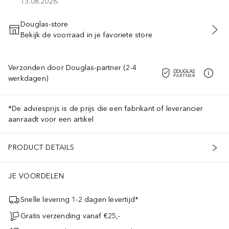
13.08.2026.
Douglas-store
Bekijk de voorraad in je favoriete store
VOEG TOE AAN WINKELMANDJE
Verzonden door Douglas-partner (2-4
werkdagen)
*De adviesprijs is de prijs die een fabrikant of leverancier
aanraadt voor een artikel
PRODUCT DETAILS
JE VOORDELEN
Snelle levering 1-2 dagen levertijd*
Gratis verzending vanaf €25,-