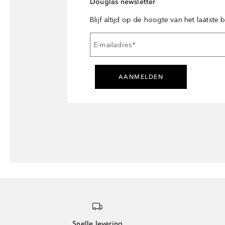
Douglas newsletter
Blijf altijd op de hoogte van het laatste
E-mailadres
*
AANMELDEN
Snelle levering