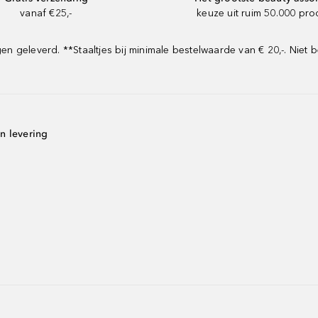
vanaf €25,-
keuze uit ruim 50.000 pr
geleverd. **Staaltjes bij minimale bestelwaarde van € 20,-. Niet b
n levering