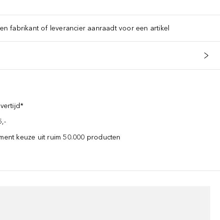
een fabrikant of leverancier aanraadt voor een artikel
vertijd*
,-
iment keuze uit ruim 50.000 producten