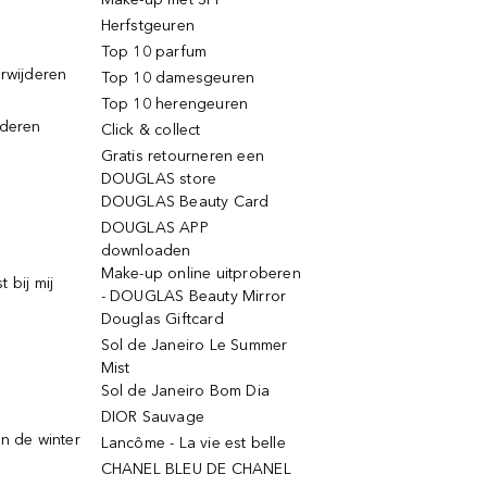
Herfstgeuren
Top 10 parfum
erwijderen
Top 10 damesgeuren
Top 10 herengeuren
jderen
Click & collect
Gratis retourneren een
DOUGLAS store
DOUGLAS Beauty Card
DOUGLAS APP
downloaden
Make-up online uitproberen
 bij mij
- DOUGLAS Beauty Mirror
Douglas Giftcard
Sol de Janeiro Le Summer
Mist
Sol de Janeiro Bom Dia
DIOR Sauvage
n de winter
Lancôme - La vie est belle
CHANEL BLEU DE CHANEL