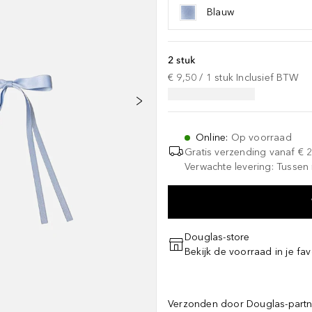
Blauw
2 stuk
€ 9,50
 / 
1
stuk
Inclusief BTW
Online
:
Op voorraad
Gratis verzending vanaf
€ 
Verwachte levering: Tussen
Douglas-store
Bekijk de voorraad in je fav
Verzonden door Douglas-partn