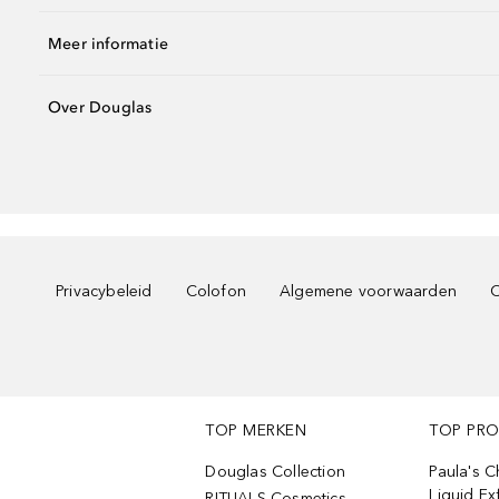
Meer informatie
Over Douglas
Privacybeleid
Colofon
Algemene voorwaarden
C
TOP MERKEN
TOP PR
Douglas Collection
Paula's 
Liquid Ex
RITUALS Cosmetics