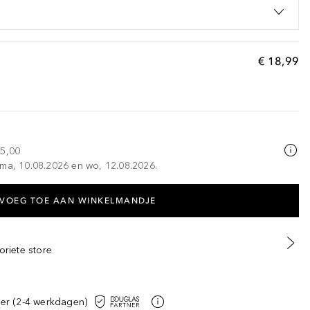
€ 18,99
25,00
 ma, 10.08.2026 en wo, 12.08.2026.
VOEG TOE AAN WINKELMANDJE
oriete store
er (2-4 werkdagen)