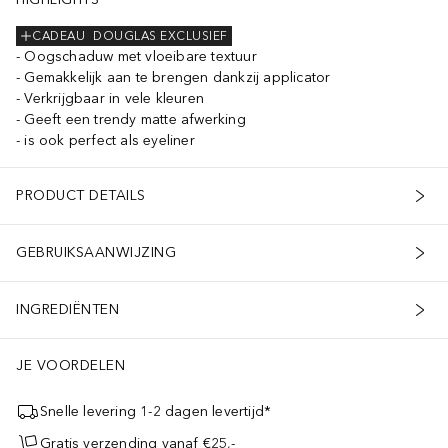
CADEAU
DOUGLAS EXCLUSIEF
Oogschaduw met vloeibare textuur
Gemakkelijk aan te brengen dankzij applicator
Verkrijgbaar in vele kleuren
Geeft een trendy matte afwerking
is ook perfect als eyeliner
PRODUCT DETAILS
GEBRUIKSAANWIJZING
INGREDIËNTEN
JE VOORDELEN
Snelle levering 1-2 dagen levertijd*
Gratis verzending vanaf €25,-