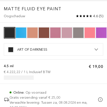
MATTE FLUID EYE PAINT
Oogschaduw
4.6
(
5
)
ART OF DARKNESS
4.5 ml
€ 19,00
€ 4.222,22
 / 
1
L
Inclusief BTW
Online
:
Op voorraad
Gratis verzending vanaf
€ 25,00
Verwachte levering: Tussen za, 08.08.2026 en ma,