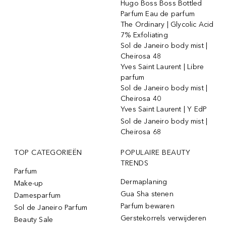
Hugo Boss Boss Bottled
Parfum Eau de parfum
The Ordinary | Glycolic Acid
7% Exfoliating
Sol de Janeiro body mist |
Cheirosa 48
Yves Saint Laurent | Libre
parfum
Sol de Janeiro body mist |
Cheirosa 40
Yves Saint Laurent | Y EdP
Sol de Janeiro body mist |
Cheirosa 68
TOP CATEGORIEËN
POPULAIRE BEAUTY
TRENDS
Parfum
Dermaplaning
Make-up
Gua Sha stenen
Damesparfum
Parfum bewaren
Sol de Janeiro Parfum
Gerstekorrels verwijderen
Beauty Sale