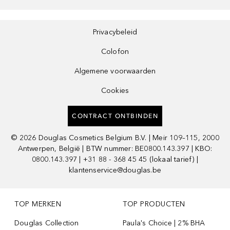
Privacybeleid
Colofon
Algemene voorwaarden
Cookies
CONTRACT ONTBINDEN
©
2026
Douglas Cosmetics Belgium B.V. | Meir 109–115, 2000
Antwerpen, België | BTW nummer: BE0800.143.397 | KBO:
0800.143.397 | +31 88 - 368 45 45 (lokaal tarief) |
klantenservice@douglas.be
TOP MERKEN
TOP PRODUCTEN
Douglas Collection
Paula's Choice | 2% BHA