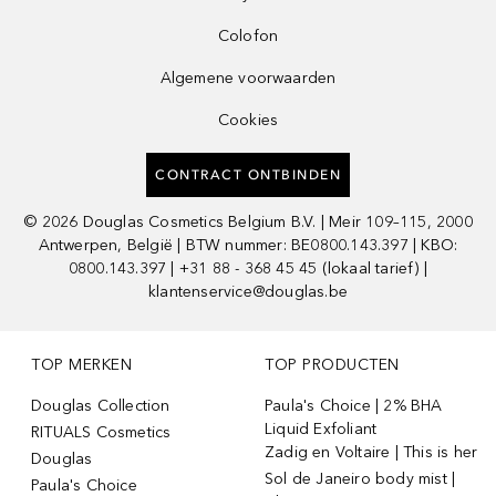
Colofon
Algemene voorwaarden
Cookies
CONTRACT ONTBINDEN
©
2026
Douglas Cosmetics Belgium B.V. | Meir 109–115, 2000
Antwerpen, België | BTW nummer: BE0800.143.397 | KBO:
0800.143.397 | +31 88 - 368 45 45 (lokaal tarief) |
klantenservice@douglas.be
TOP MERKEN
TOP PRODUCTEN
Douglas Collection
Paula's Choice | 2% BHA
Liquid Exfoliant
RITUALS Cosmetics
Zadig en Voltaire | This is her
Douglas
Sol de Janeiro body mist |
Paula's Choice