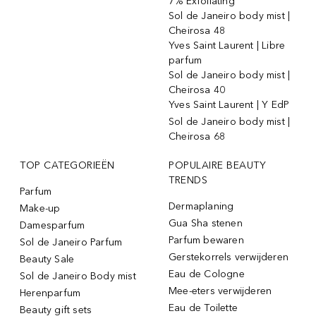
7% Exfoliating
Sol de Janeiro body mist |
Cheirosa 48
Yves Saint Laurent | Libre
parfum
Sol de Janeiro body mist |
Cheirosa 40
Yves Saint Laurent | Y EdP
Sol de Janeiro body mist |
Cheirosa 68
TOP CATEGORIEËN
POPULAIRE BEAUTY
TRENDS
Parfum
Dermaplaning
Make-up
Gua Sha stenen
Damesparfum
Parfum bewaren
Sol de Janeiro Parfum
Gerstekorrels verwijderen
Beauty Sale
Eau de Cologne
Sol de Janeiro Body mist
Mee-eters verwijderen
Herenparfum
Eau de Toilette
Beauty gift sets