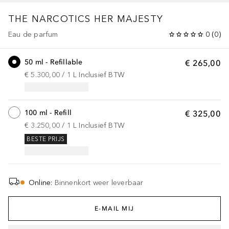
THE NARCOTICS
HER MAJESTY
Eau de parfum
0
(
0
)
50 ml - Refillable
€ 265,00
€ 5.300,00
 / 
1
L
Inclusief BTW
100 ml - Refill
€ 325,00
€ 3.250,00
 / 
1
L
Inclusief BTW
BESTE PRIJS
Online
:
Binnenkort weer leverbaar
E-MAIL MIJ