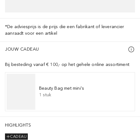
*De adviesprijs is de prijs die een fabrikant of leverancier
aanraadt voor een artikel
JOUW CADEAU
Bij besteding vanaf € 100,- op het gehele online assortiment
Beauty Bag met mini's
1
stuk
HIGHLIGHTS
CADEAU