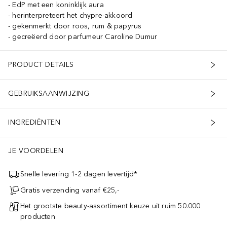
EdP met een koninklijk aura
herinterpreteert het chypre-akkoord
gekenmerkt door roos, rum & papyrus
gecreëerd door parfumeur Caroline Dumur
PRODUCT DETAILS
GEBRUIKSAANWIJZING
INGREDIËNTEN
JE VOORDELEN
Snelle levering 1-2 dagen levertijd*
Gratis verzending vanaf €25,-
Het grootste beauty-assortiment keuze uit ruim 50.000
producten