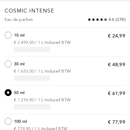
COSMIC
INTENSE
Eau de parfum
4.6
(
278
)
10 ml
€ 24,99
€ 2.499,00
 / 
1
L
Inclusief BTW
30 ml
€ 48,99
€ 1.633,00
 / 
1
L
Inclusief BTW
50 ml
€ 61,99
€ 1.239,80
 / 
1
L
Inclusief BTW
100 ml
€ 77,99
€ 779,90
 / 
1
L
Inclusief BTW