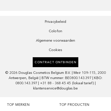
Privacybeleid
Colofon
Algemene voorwaarden
Cookies
CONTRACT ONTBINDEN
©
2026
Douglas Cosmetics Belgium B.V. | Meir 109–115, 2000
Antwerpen, België | BTW nummer: BE0800.143.397 | KBO:
0800.143.397 | +31 88 - 368 45 45 (lokaal tarief) |
klantenservice@douglas.be
TOP MERKEN
TOP PRODUCTEN