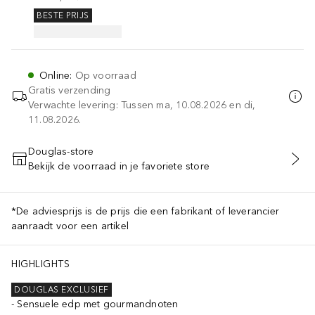
BESTE PRIJS
Online
:
Op voorraad
Gratis verzending
Verwachte levering: Tussen ma, 10.08.2026 en di,
11.08.2026.
Douglas-store
Bekijk de voorraad in je favoriete store
VOEG TOE AAN WINKELMANDJE
*De adviesprijs is de prijs die een fabrikant of leverancier
aanraadt voor een artikel
HIGHLIGHTS
DOUGLAS EXCLUSIEF
Sensuele edp met gourmandnoten