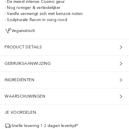
De meest intense Cosmic geur
Nog romiger & verleidelijker
Vanille vermengt zich met benzoë noten
Sculpturale flacon in vurig rood
Veganistisch
PRODUCT DETAILS
GEBRUIKSAANWIJZING
INGREDIËNTEN
WAARSCHUWINGEN
JE VOORDELEN
Snelle levering 1-2 dagen levertijd*