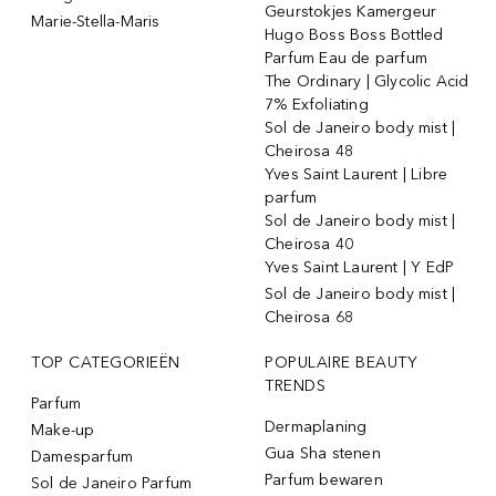
Geurstokjes Kamergeur
Marie-Stella-Maris
Hugo Boss Boss Bottled
Parfum Eau de parfum
The Ordinary | Glycolic Acid
7% Exfoliating
Sol de Janeiro body mist |
Cheirosa 48
Yves Saint Laurent | Libre
parfum
Sol de Janeiro body mist |
Cheirosa 40
Yves Saint Laurent | Y EdP
Sol de Janeiro body mist |
Cheirosa 68
TOP CATEGORIEËN
POPULAIRE BEAUTY
TRENDS
Parfum
Dermaplaning
Make-up
Gua Sha stenen
Damesparfum
Parfum bewaren
Sol de Janeiro Parfum