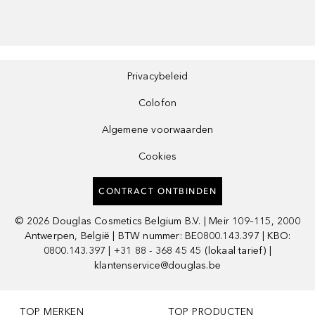
Privacybeleid
Colofon
Algemene voorwaarden
Cookies
CONTRACT ONTBINDEN
©
2026
Douglas Cosmetics Belgium B.V. | Meir 109–115, 2000
Antwerpen, België | BTW nummer: BE0800.143.397 | KBO:
0800.143.397 | +31 88 - 368 45 45 (lokaal tarief) |
klantenservice@douglas.be
TOP MERKEN
TOP PRODUCTEN