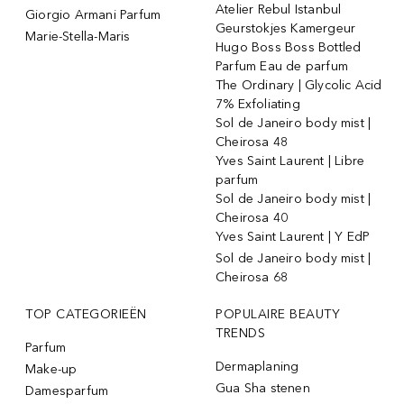
Atelier Rebul Istanbul
Giorgio Armani Parfum
Geurstokjes Kamergeur
Marie-Stella-Maris
Hugo Boss Boss Bottled
Parfum Eau de parfum
The Ordinary | Glycolic Acid
7% Exfoliating
Sol de Janeiro body mist |
Cheirosa 48
Yves Saint Laurent | Libre
parfum
Sol de Janeiro body mist |
Cheirosa 40
Yves Saint Laurent | Y EdP
Sol de Janeiro body mist |
Cheirosa 68
TOP CATEGORIEËN
POPULAIRE BEAUTY
TRENDS
Parfum
Dermaplaning
Make-up
Gua Sha stenen
Damesparfum