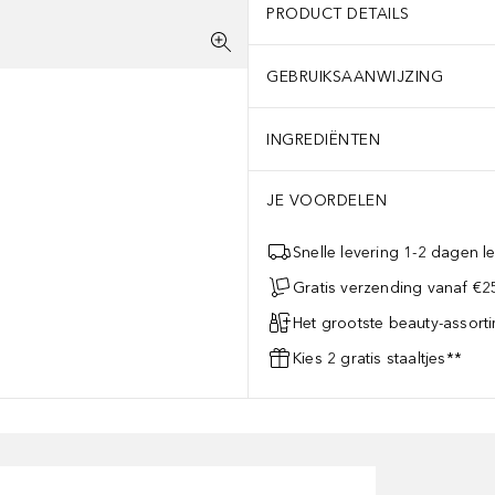
PRODUCT DETAILS
GEBRUIKSAANWIJZING
INGREDIËNTEN
JE VOORDELEN
Snelle levering 1-2 dagen le
Gratis verzending vanaf €25
Het grootste beauty-assort
Kies 2 gratis staaltjes**