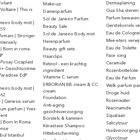
foliant
Dermaplaning
Make-up
oltaire | This is
Gua Sha stenen
Damesparfum
Parfum bewaren
Sol de Janeiro Parfum
neiro body mist |
Gerstekorrels v
Beauty Sale
 59
Eau de Cologne
Sol de Janeiro Body mist
Armani | Stronger
Mee-eters verwi
Herenparfum
intensely
Eau de Toilette
 | Born in roma
Beauty gift sets
dP
Face icing
Haarclips
-Posay Cicaplast
Ceramide
Retinol - een krachtig
+ Gezichtscrème
ingrediënt
Rozenbottelolie
Paradoxe EdP
Vitamine C serum
Eau de Parfum
ERBORIAN BB cream & CC
Welk parfum past
neiro body mist |
cream
Droge huid
 62
Foundation
Rozenwater
e | Genesis serum
Anti-aging
Niacinamide
ium parfum | Yves
gezichtsverzorging
rent
Squalaan
Borstels & kammen
 | Born In Roma
Salicylzuur
Kérastase Shampoo
ense
Huidverzorging i
Hittebescherming
ebul Istanbul
Glycolzuur