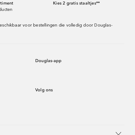
rtiment
Kies 2 gratis staaltjes**
oducten
eschikbaar voor bestellingen die volledig door Douglas-
Douglas-app
Volg ons