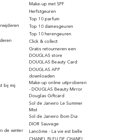
Make-up met SPF
Herfstgeuren
Top 10 parfum
erwijderen
Top 10 damesgeuren
Top 10 herengeuren
jderen
Click & collect
Gratis retourneren een
DOUGLAS store
DOUGLAS Beauty Card
DOUGLAS APP
downloaden
Make-up online uitproberen
 bij mij
- DOUGLAS Beauty Mirror
Douglas Giftcard
Sol de Janeiro Le Summer
Mist
Sol de Janeiro Bom Dia
DIOR Sauvage
n de winter
Lancôme - La vie est belle
CHANEL BLEU DE CHANEL