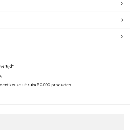
vertijd*
,-
iment keuze uit ruim 50.000 producten