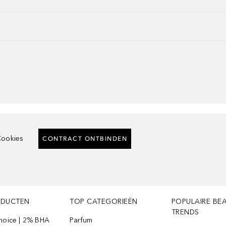
ookies
CONTRACT ONTBINDEN
ODUCTEN
TOP CATEGORIEËN
POPULAIRE BE
TRENDS
Choice | 2% BHA
Parfum