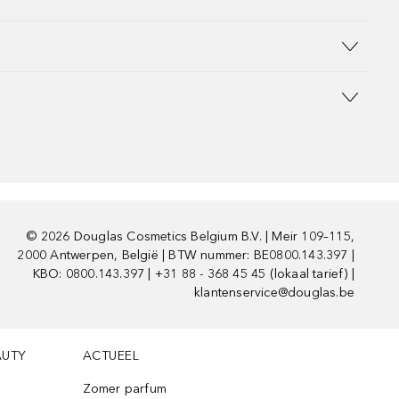
©
2026
Douglas Cosmetics Belgium B.V. | Meir 109–115,
2000 Antwerpen, België | BTW nummer: BE0800.143.397 |
KBO: 0800.143.397 | +31 88 - 368 45 45 (lokaal tarief) |
klantenservice@douglas.be
AUTY
ACTUEEL
Zomer parfum