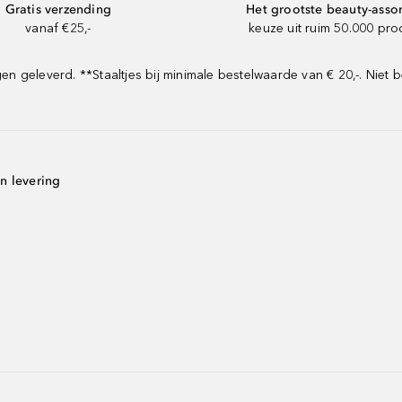
Gratis verzending
Het grootste beauty-asso
vanaf €25,-
keuze uit ruim 50.000 pr
geleverd. **Staaltjes bij minimale bestelwaarde van € 20,-. Niet b
n levering