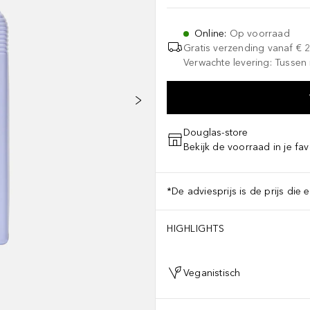
Online
:
Op voorraad
Gratis verzending vanaf
€ 
Verwachte levering: Tussen 
Douglas-store
Bekijk de voorraad in je fav
*De adviesprijs is de prijs die 
HIGHLIGHTS
Veganistisch