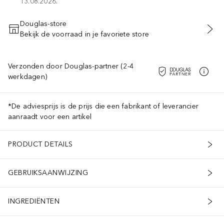
13.08.2026.
Douglas-store
Bekijk de voorraad in je favoriete store
VOEG TOE AAN WINKELMANDJE
Verzonden door Douglas-partner (2-4
werkdagen)
*De adviesprijs is de prijs die een fabrikant of leverancier
aanraadt voor een artikel
PRODUCT DETAILS
GEBRUIKSAANWIJZING
INGREDIËNTEN