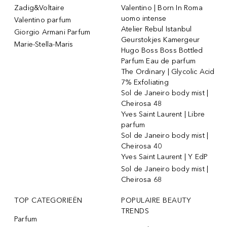
Zadig&Voltaire
Valentino | Born In Roma
uomo intense
Valentino parfum
Atelier Rebul Istanbul
Giorgio Armani Parfum
Geurstokjes Kamergeur
Marie-Stella-Maris
Hugo Boss Boss Bottled
Parfum Eau de parfum
The Ordinary | Glycolic Acid
7% Exfoliating
Sol de Janeiro body mist |
Cheirosa 48
Yves Saint Laurent | Libre
parfum
Sol de Janeiro body mist |
Cheirosa 40
Yves Saint Laurent | Y EdP
Sol de Janeiro body mist |
Cheirosa 68
TOP CATEGORIEËN
POPULAIRE BEAUTY
TRENDS
Parfum