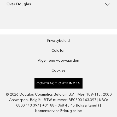
Over Douglas
Privacybeleid
Colofon
Algemene voorwaarden
Cookies
CONTRACT ONTBINDEN
©
2026
Douglas Cosmetics Belgium B.V. | Meir 109–115, 2000
Antwerpen, België | BTW nummer: BE0800.143.397 | KBO:
0800.143.397 | +31 88 - 368 45 45 (lokaal tarief) |
klantenservice@douglas.be