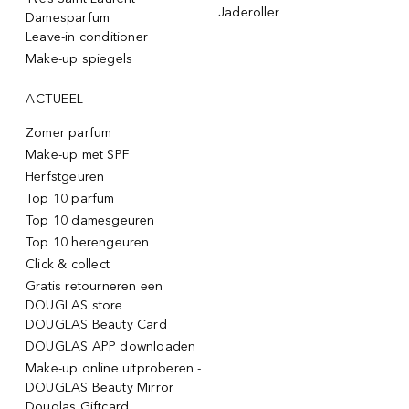
Jaderoller
Damesparfum
Leave-in conditioner
Make-up spiegels
ACTUEEL
Zomer parfum
Make-up met SPF
Herfstgeuren
Top 10 parfum
Top 10 damesgeuren
Top 10 herengeuren
Click & collect
Gratis retourneren een
DOUGLAS store
DOUGLAS Beauty Card
DOUGLAS APP downloaden
Make-up online uitproberen -
DOUGLAS Beauty Mirror
Douglas Giftcard