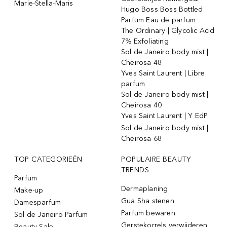
Marie-Stella-Maris
Hugo Boss Boss Bottled
Parfum Eau de parfum
The Ordinary | Glycolic Acid
7% Exfoliating
Sol de Janeiro body mist |
Cheirosa 48
Yves Saint Laurent | Libre
parfum
Sol de Janeiro body mist |
Cheirosa 40
Yves Saint Laurent | Y EdP
Sol de Janeiro body mist |
Cheirosa 68
TOP CATEGORIEËN
POPULAIRE BEAUTY
TRENDS
Parfum
Dermaplaning
Make-up
Gua Sha stenen
Damesparfum
Parfum bewaren
Sol de Janeiro Parfum
Gerstekorrels verwijderen
Beauty Sale