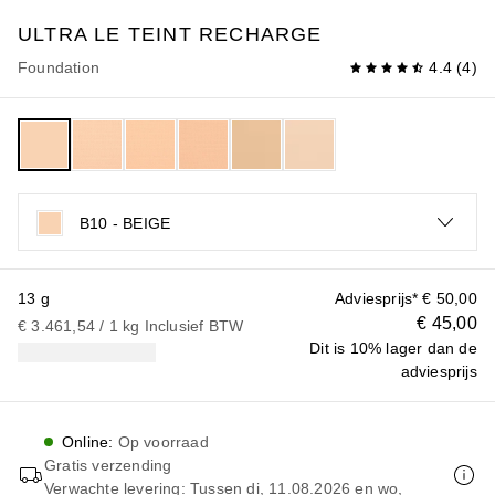
ULTRA LE TEINT
RECHARGE
Foundation
4.4
(
4
)
B10 - BEIGE
13 g
Adviesprijs*
€ 50,00
€ 45,00
€ 3.461,54
 / 
1
kg
Inclusief BTW
Dit is 10% lager dan de
adviesprijs
Online
:
Op voorraad
Gratis verzending
Verwachte levering: Tussen di, 11.08.2026 en wo,