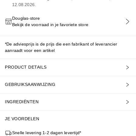
12.08.2026.
Douglas-store
Bekijk de voorraad in je favoriete store
VOEG TOE AAN WINKELMANDJE
*De adviesprijs is de prijs die een fabrikant of leverancier
aanraadt voor een artikel
PRODUCT DETAILS
GEBRUIKSAANWIJZING
INGREDIËNTEN
JE VOORDELEN
Snelle levering 1-2 dagen levertijd*