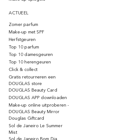
ACTUEEL
Zomer parfum
Make-up met SPF
Herfstgeuren
Top 10 parfum
Top 10 damesgeuren
Top 10 herengeuren
Click & collect
Gratis retourneren een
DOUGLAS store
DOUGLAS Beauty Card
DOUGLAS APP downloaden
Make-up online uitproberen -
DOUGLAS Beauty Mirror
Douglas Giftcard
Sol de Janeiro Le Summer
Mist
Sol de Janeiro Bom Dia