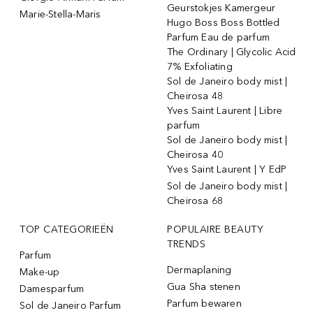
Geurstokjes Kamergeur
Marie-Stella-Maris
Hugo Boss Boss Bottled
Parfum Eau de parfum
The Ordinary | Glycolic Acid
7% Exfoliating
Sol de Janeiro body mist |
Cheirosa 48
Yves Saint Laurent | Libre
parfum
Sol de Janeiro body mist |
Cheirosa 40
Yves Saint Laurent | Y EdP
Sol de Janeiro body mist |
Cheirosa 68
TOP CATEGORIEËN
POPULAIRE BEAUTY
TRENDS
Parfum
Dermaplaning
Make-up
Gua Sha stenen
Damesparfum
Parfum bewaren
Sol de Janeiro Parfum