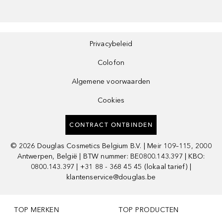
Privacybeleid
Colofon
Algemene voorwaarden
Cookies
CONTRACT ONTBINDEN
©
2026
Douglas Cosmetics Belgium B.V. | Meir 109–115, 2000
Antwerpen, België | BTW nummer: BE0800.143.397 | KBO:
0800.143.397 | +31 88 - 368 45 45 (lokaal tarief) |
klantenservice@douglas.be
TOP MERKEN
TOP PRODUCTEN