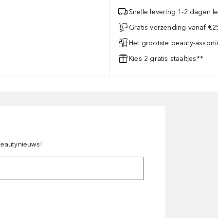
Snelle levering 1-2 dagen le
Gratis verzending vanaf €25
Het grootste beauty-assort
Kies 2 gratis staaltjes**
 beautynieuws!