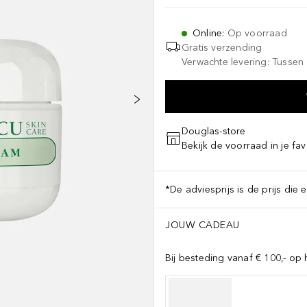
Online
:
Op voorraad
Gratis verzending
Verwachte levering: Tussen 
Douglas-store
Bekijk de voorraad in je fav
*De adviesprijs is de prijs die 
JOUW CADEAU
Bij besteding vanaf € 100,- op 