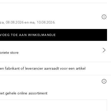
za, 08.08.2026 en ma, 10.08.2026.
VOEG TOE AAN WINKELMANDJE
oriete store
een fabrikant of leverancier aanraadt voor een artikel
het gehele online assortiment