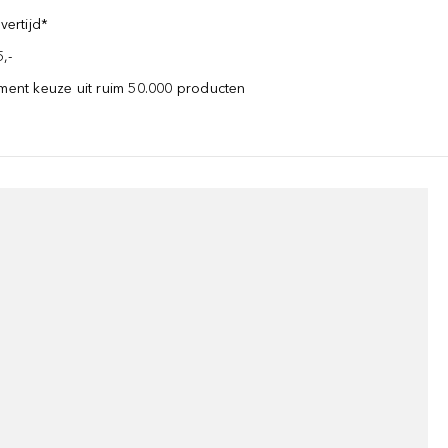
vertijd*
,-
iment keuze uit ruim 50.000 producten