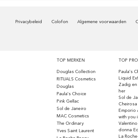
Privacybeleid
Colofon
Algemene voorwaarden
C
TOP MERKEN
TOP PR
Douglas Collection
Paula's 
Liquid Ex
RITUALS Cosmetics
Zadig en V
Douglas
her
Paula's Choice
Sol de Ja
Pink Gellac
Cheirosa
Sol de Janeiro
Emporio 
MAC Cosmetics
with you 
The Ordinary
Valentino
donna E
Yves Saint Laurent
La Roche