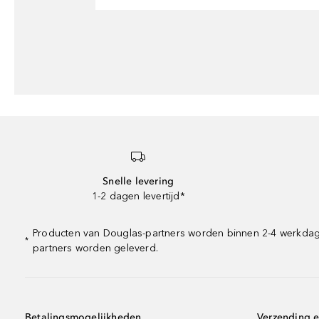
Snelle levering
1-2 dagen levertijd*
Producten van Douglas-partners worden binnen 2-4 werkdagen 
*
partners worden geleverd.
Betalingsmogelijkheden
Verzending e