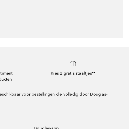
rtiment
Kies 2 gratis staaltjes**
oducten
eschikbaar voor bestellingen die volledig door Douglas-
Douglas-app