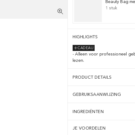
Beauty Bag met
1
stuk
HIGHLIGHTS
CADEAU
Alleen voor professioneel ge
lezen.
PRODUCT DETAILS
GEBRUIKSAANWIJZING
INGREDIËNTEN
JE VOORDELEN