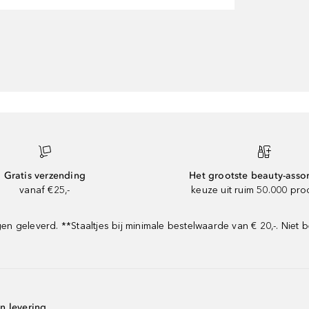
Gratis verzending
Het grootste beauty-asso
vanaf €25,-
keuze uit ruim 50.000 pr
geleverd. **Staaltjes bij minimale bestelwaarde van € 20,-. Niet b
n levering