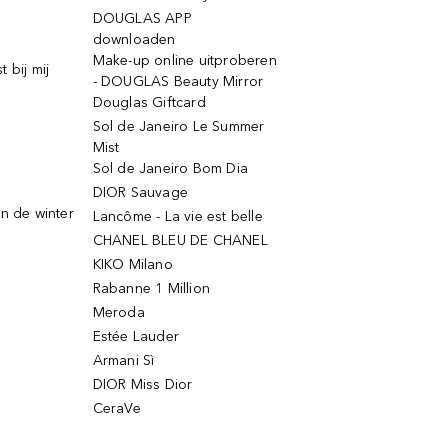
DOUGLAS APP
downloaden
Make-up online uitproberen
 bij mij
- DOUGLAS Beauty Mirror
Douglas Giftcard
Sol de Janeiro Le Summer
Mist
Sol de Janeiro Bom Dia
DIOR Sauvage
n de winter
Lancôme - La vie est belle
CHANEL BLEU DE CHANEL
KIKO Milano
Rabanne 1 Million
Meroda
Estée Lauder
Armani Sì
DIOR Miss Dior
CeraVe