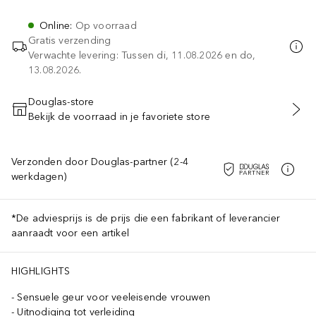
Online
:
Op voorraad
Gratis verzending
Verwachte levering: Tussen di, 11.08.2026 en do,
13.08.2026.
Douglas-store
Bekijk de voorraad in je favoriete store
VOEG TOE AAN WINKELMANDJE
Verzonden door Douglas-partner (2-4
werkdagen)
*De adviesprijs is de prijs die een fabrikant of leverancier
aanraadt voor een artikel
HIGHLIGHTS
Sensuele geur voor veeleisende vrouwen
Uitnodiging tot verleiding