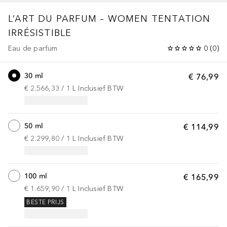
L’ART DU PARFUM – WOMEN
TENTATION
IRRÉSISTIBLE
Eau de parfum
0
(
0
)
30 ml
€ 76,99
€ 2.566,33
 / 
1
L
Inclusief BTW
50 ml
€ 114,99
€ 2.299,80
 / 
1
L
Inclusief BTW
100 ml
€ 165,99
€ 1.659,90
 / 
1
L
Inclusief BTW
BESTE PRIJS