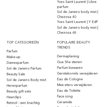
Yves Saint Laurent | Libre
parfum
Sol de Janeiro body mist |
Cheirosa 40
Yves Saint Laurent | Y EdP
Sol de Janeiro body mist |
Cheirosa 68
TOP CATEGORIEËN
POPULAIRE BEAUTY
TRENDS
Parfum
Dermaplaning
Make-up
Gua Sha stenen
Damesparfum
Parfum bewaren
Sol de Janeiro Parfum
Gerstekorrels verwijderen
Beauty Sale
Eau de Cologne
Sol de Janeiro Body mist
Mee-eters verwijderen
Herenparfum
Eau de Toilette
Beauty gift sets
Face icing
Haarclips
Ceramide
Retinol - een krachtig