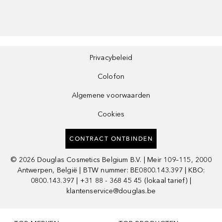
Privacybeleid
Colofon
Algemene voorwaarden
Cookies
CONTRACT ONTBINDEN
©
2026
Douglas Cosmetics Belgium B.V. | Meir 109–115, 2000
Antwerpen, België | BTW nummer: BE0800.143.397 | KBO:
0800.143.397 | +31 88 - 368 45 45 (lokaal tarief) |
klantenservice@douglas.be