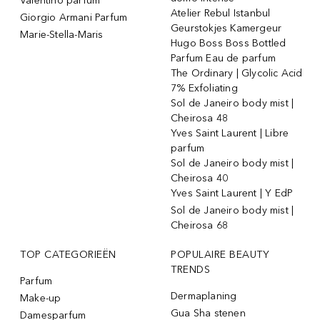
Valentino parfum
Atelier Rebul Istanbul
Giorgio Armani Parfum
Geurstokjes Kamergeur
Marie-Stella-Maris
Hugo Boss Boss Bottled
Parfum Eau de parfum
The Ordinary | Glycolic Acid
7% Exfoliating
Sol de Janeiro body mist |
Cheirosa 48
Yves Saint Laurent | Libre
parfum
Sol de Janeiro body mist |
Cheirosa 40
Yves Saint Laurent | Y EdP
Sol de Janeiro body mist |
Cheirosa 68
TOP CATEGORIEËN
POPULAIRE BEAUTY
TRENDS
Parfum
Dermaplaning
Make-up
Gua Sha stenen
Damesparfum