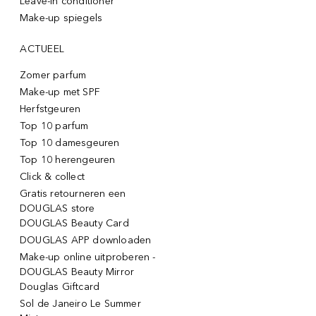
Leave-in conditioner
Make-up spiegels
ACTUEEL
Zomer parfum
Make-up met SPF
Herfstgeuren
Top 10 parfum
Top 10 damesgeuren
Top 10 herengeuren
Click & collect
Gratis retourneren een
DOUGLAS store
DOUGLAS Beauty Card
DOUGLAS APP downloaden
Make-up online uitproberen -
DOUGLAS Beauty Mirror
Douglas Giftcard
Sol de Janeiro Le Summer