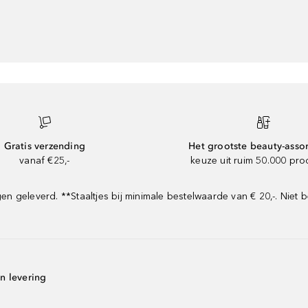
Gratis verzending
Het grootste beauty-asso
vanaf €25,-
keuze uit ruim 50.000 pr
geleverd. **Staaltjes bij minimale bestelwaarde van € 20,-. Niet b
n levering