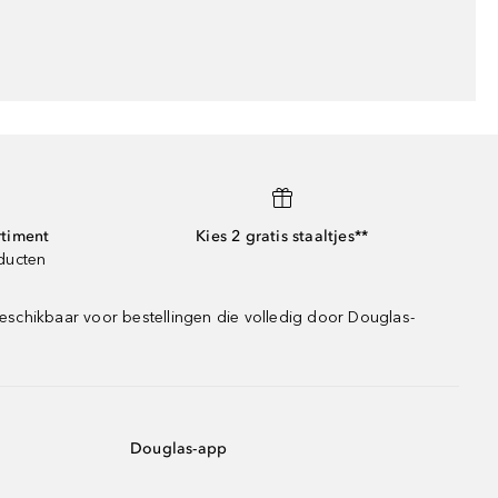
rtiment
Kies 2 gratis staaltjes**
oducten
eschikbaar voor bestellingen die volledig door Douglas-
Douglas-app