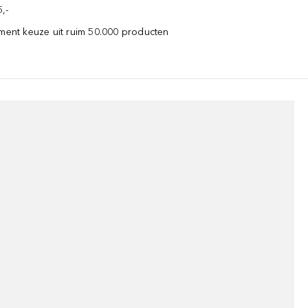
,-
iment keuze uit ruim 50.000 producten