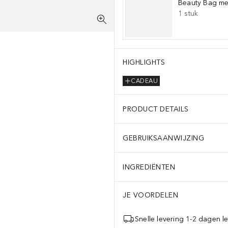
Beauty Bag met
1
stuk
HIGHLIGHTS
CADEAU
PRODUCT DETAILS
GEBRUIKSAANWIJZING
INGREDIËNTEN
JE VOORDELEN
Snelle levering 1-2 dagen le