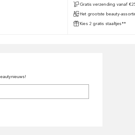
Gratis verzending vanaf €25
Het grootste beauty-assort
Kies 2 gratis staaltjes**
 beautynieuws!