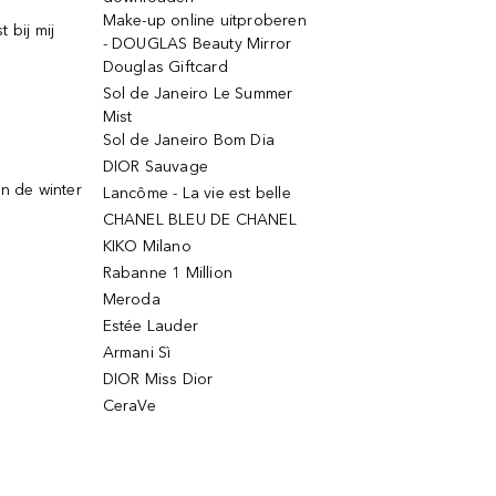
Make-up online uitproberen
 bij mij
- DOUGLAS Beauty Mirror
Douglas Giftcard
Sol de Janeiro Le Summer
Mist
Sol de Janeiro Bom Dia
DIOR Sauvage
n de winter
Lancôme - La vie est belle
CHANEL BLEU DE CHANEL
KIKO Milano
Rabanne 1 Million
Meroda
Estée Lauder
Armani Sì
DIOR Miss Dior
CeraVe