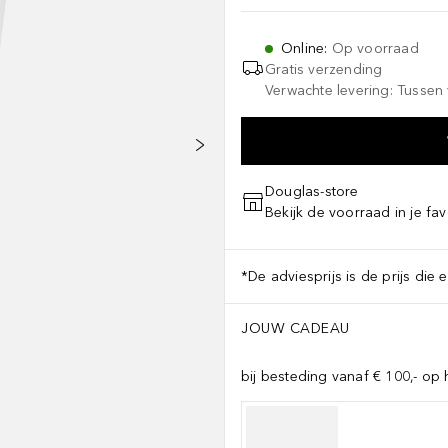
Online
:
Op voorraad
Gratis verzending
Verwachte levering: Tussen 
Douglas-store
Bekijk de voorraad in je fav
*De adviesprijs is de prijs die 
JOUW CADEAU
bij besteding vanaf € 100,- op 