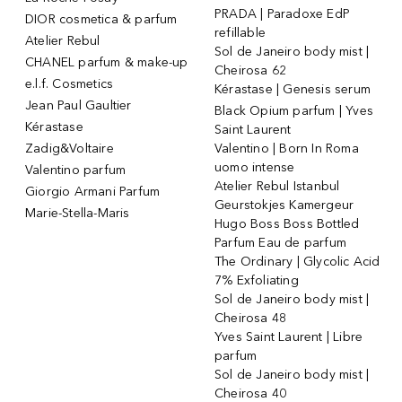
PRADA | Paradoxe EdP
DIOR cosmetica & parfum
refillable
Atelier Rebul
Sol de Janeiro body mist |
CHANEL parfum & make-up
Cheirosa 62
e.l.f. Cosmetics
Kérastase | Genesis serum
Jean Paul Gaultier
Black Opium parfum | Yves
Kérastase
Saint Laurent
Zadig&Voltaire
Valentino | Born In Roma
uomo intense
Valentino parfum
Atelier Rebul Istanbul
Giorgio Armani Parfum
Geurstokjes Kamergeur
Marie-Stella-Maris
Hugo Boss Boss Bottled
Parfum Eau de parfum
The Ordinary | Glycolic Acid
7% Exfoliating
Sol de Janeiro body mist |
Cheirosa 48
Yves Saint Laurent | Libre
parfum
Sol de Janeiro body mist |
Cheirosa 40