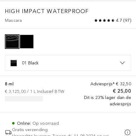
HIGH IMPACT WATERPROOF
Mascara
4.7
(
97
)
01 Black
8 ml
Adviesprijs*
€ 32,50
€ 25,00
€ 3.125,00
 / 
1
L
Inclusief BTW
Dit is 23% lager dan de
adviesprijs
Online
:
Op voorraad
Gratis verzending