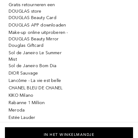
Gratis retourneren een
DOUGLAS store
DOUGLAS Beauty Card
DOUGLAS APP downloaden
Make-up online uitproberen -
DOUGLAS Beauty Mirror
Douglas Giftcard
Sol de Janeiro Le Summer
Mist
Sol de Janeiro Bom Dia
DIOR Sauvage
Lancôme - La vie est belle
CHANEL BLEU DE CHANEL
KIKO Milano
Rabanne 1 Million
Meroda
Estée Lauder
Armani Sì
DIOR Miss Dior
IN HET WINKELMANDJE