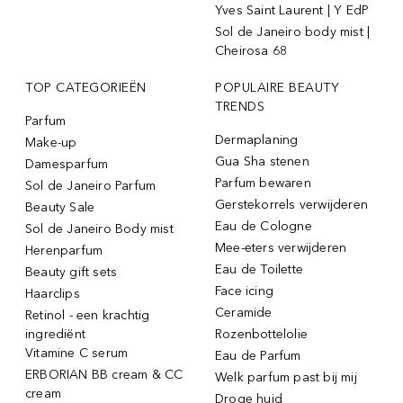
Yves Saint Laurent | Y EdP
Sol de Janeiro body mist |
Cheirosa 68
TOP CATEGORIEËN
POPULAIRE BEAUTY
TRENDS
Parfum
Dermaplaning
Make-up
Gua Sha stenen
Damesparfum
Parfum bewaren
Sol de Janeiro Parfum
Gerstekorrels verwijderen
Beauty Sale
Eau de Cologne
Sol de Janeiro Body mist
Mee-eters verwijderen
Herenparfum
Eau de Toilette
Beauty gift sets
Face icing
Haarclips
Ceramide
Retinol - een krachtig
ingrediënt
Rozenbottelolie
Vitamine C serum
Eau de Parfum
ERBORIAN BB cream & CC
Welk parfum past bij mij
cream
Droge huid