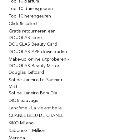
Top 10 parfum
Top 10 damesgeuren
Top 10 herengeuren
Click & collect
Gratis retourneren een
DOUGLAS store
DOUGLAS Beauty Card
DOUGLAS APP downloaden
Make-up online uitproberen -
DOUGLAS Beauty Mirror
Douglas Giftcard
Sol de Janeiro Le Summer
Mist
Sol de Janeiro Bom Dia
DIOR Sauvage
Lancôme - La vie est belle
CHANEL BLEU DE CHANEL
KIKO Milano
Rabanne 1 Million
Meroda