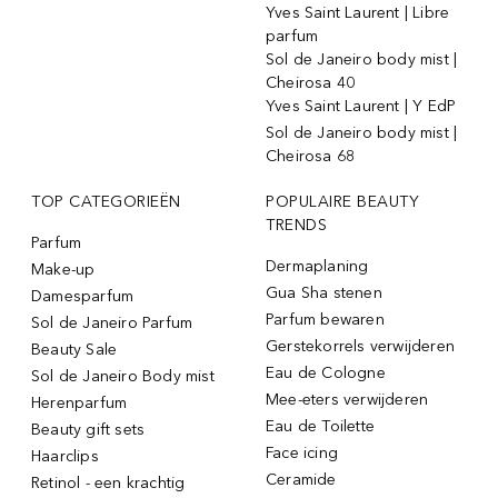
Yves Saint Laurent | Libre
parfum
Sol de Janeiro body mist |
Cheirosa 40
Yves Saint Laurent | Y EdP
Sol de Janeiro body mist |
Cheirosa 68
TOP CATEGORIEËN
POPULAIRE BEAUTY
TRENDS
Parfum
Dermaplaning
Make-up
Gua Sha stenen
Damesparfum
Parfum bewaren
Sol de Janeiro Parfum
Gerstekorrels verwijderen
Beauty Sale
Eau de Cologne
Sol de Janeiro Body mist
Mee-eters verwijderen
Herenparfum
Eau de Toilette
Beauty gift sets
Face icing
Haarclips
Ceramide
Retinol - een krachtig