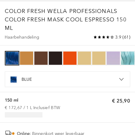
COLOR FRESH
WELLA PROFESSIONALS
COLOR FRESH MASK COOL ESPRESSO 150
ML
Haarbehandeling
3.9
(
61
)
BLUE
150 ml
€ 25,90
€ 172,67
 / 
1
L
Inclusief BTW
Online
:
Binnenkort weer leverbaar