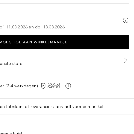
di, 11.08.2026 en do, 13.08.2026.
VOEG TOE AAN WINKELMANDJE
oriete store
er (2-4 werkdagen)
een fabrikant of leverancier aanraadt voor een artikel
oepele huid