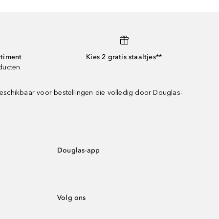
rtiment
Kies 2 gratis staaltjes**
oducten
eschikbaar voor bestellingen die volledig door Douglas-
Douglas-app
Volg ons