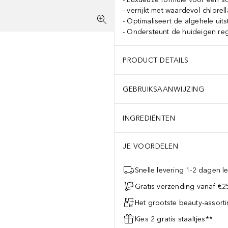
verrijkt met waardevol chlorell
Optimaliseert de algehele uits
Ondersteunt de huideigen reg
PRODUCT DETAILS
GEBRUIKSAANWIJZING
INGREDIËNTEN
JE VOORDELEN
Snelle levering 1-2 dagen le
Gratis verzending vanaf €25
Het grootste beauty-assort
Kies 2 gratis staaltjes**