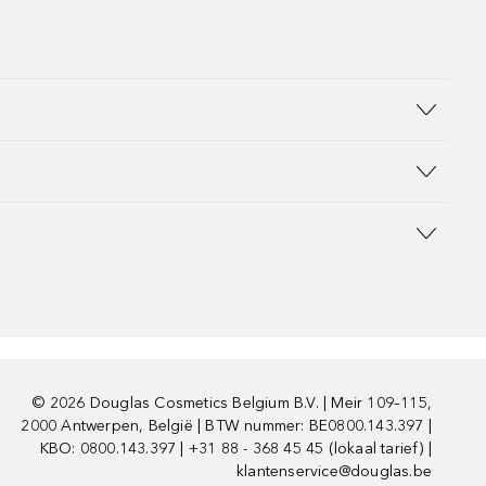
©
2026
Douglas Cosmetics Belgium B.V. | Meir 109–115,
2000 Antwerpen, België | BTW nummer: BE0800.143.397 |
KBO: 0800.143.397 | +31 88 - 368 45 45 (lokaal tarief) |
klantenservice@douglas.be