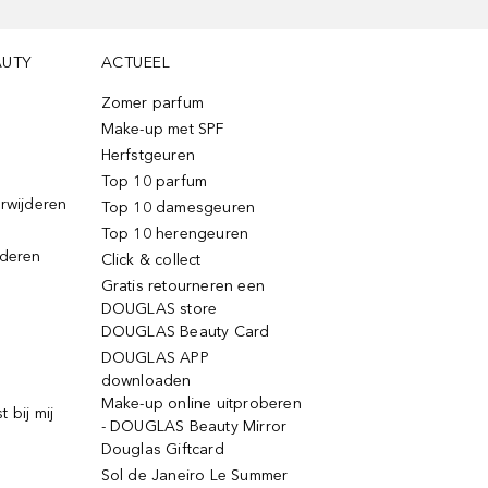
AUTY
ACTUEEL
Zomer parfum
Make-up met SPF
Herfstgeuren
Top 10 parfum
erwijderen
Top 10 damesgeuren
Top 10 herengeuren
jderen
Click & collect
Gratis retourneren een
DOUGLAS store
DOUGLAS Beauty Card
DOUGLAS APP
downloaden
Make-up online uitproberen
 bij mij
- DOUGLAS Beauty Mirror
Douglas Giftcard
Sol de Janeiro Le Summer