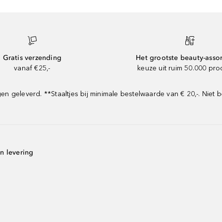
Gratis verzending
Het grootste beauty-asso
vanaf €25,-
keuze uit ruim 50.000 pr
geleverd. **Staaltjes bij minimale bestelwaarde van € 20,-. Niet b
n levering