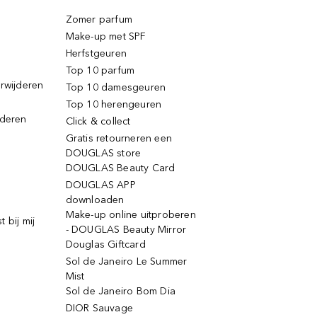
Zomer parfum
Make-up met SPF
Herfstgeuren
Top 10 parfum
erwijderen
Top 10 damesgeuren
Top 10 herengeuren
jderen
Click & collect
Gratis retourneren een
DOUGLAS store
DOUGLAS Beauty Card
DOUGLAS APP
downloaden
Make-up online uitproberen
 bij mij
- DOUGLAS Beauty Mirror
Douglas Giftcard
Sol de Janeiro Le Summer
Mist
Sol de Janeiro Bom Dia
DIOR Sauvage