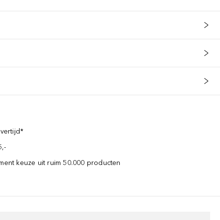
vertijd*
,-
iment keuze uit ruim 50.000 producten