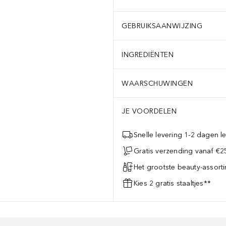
GEBRUIKSAANWIJZING
INGREDIËNTEN
WAARSCHUWINGEN
JE VOORDELEN
Snelle levering 1-2 dagen le
Gratis verzending vanaf €25
Het grootste beauty-assort
Kies 2 gratis staaltjes**