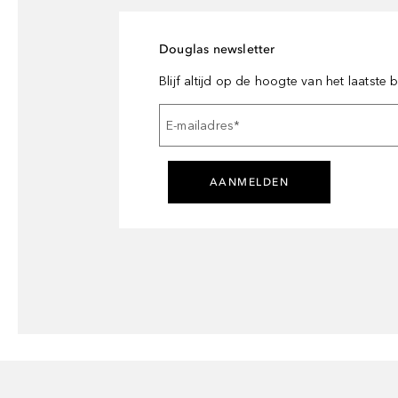
Douglas newsletter
Blijf altijd op de hoogte van het laatste
E-mailadres
*
AANMELDEN