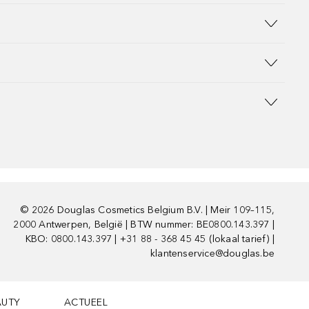
©
2026
Douglas Cosmetics Belgium B.V. | Meir 109–115,
2000 Antwerpen, België | BTW nummer: BE0800.143.397 |
KBO: 0800.143.397 | +31 88 - 368 45 45 (lokaal tarief) |
klantenservice@douglas.be
AUTY
ACTUEEL