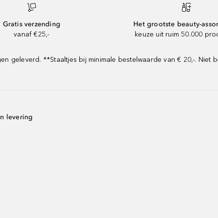
Gratis verzending
Het grootste beauty-asso
vanaf €25,-
keuze uit ruim 50.000 pr
geleverd. **Staaltjes bij minimale bestelwaarde van € 20,-. Niet b
n levering