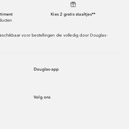
rtiment
Kies 2 gratis staaltjes**
oducten
eschikbaar voor bestellingen die volledig door Douglas-
Douglas-app
Volg ons