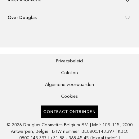
Over Douglas
Privacybeleid
Colofon
Algemene voorwaarden
Cookies
CONTRACT ONTBINDEN
©
2026
Douglas Cosmetics Belgium B.V. | Meir 109–115, 2000
Antwerpen, België | BTW nummer: BE0800.143.397 | KBO:
0800.143.397 | +31 88 - 368 45 45 (lokaal tarief) |