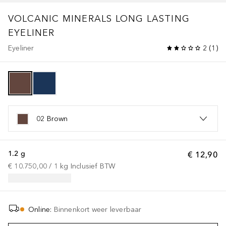
VOLCANIC MINERALS LONG LASTING
EYELINER
Eyeliner
2
(
1
)
02 Brown
1.2 g
€ 12,90
€ 10.750,00
 / 
1
kg
Inclusief BTW
Online
:
Binnenkort weer leverbaar