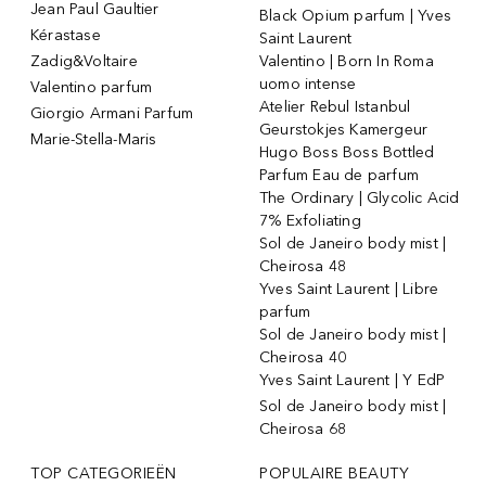
Jean Paul Gaultier
Black Opium parfum | Yves
Kérastase
Saint Laurent
Zadig&Voltaire
Valentino | Born In Roma
uomo intense
Valentino parfum
Atelier Rebul Istanbul
Giorgio Armani Parfum
Geurstokjes Kamergeur
Marie-Stella-Maris
Hugo Boss Boss Bottled
Parfum Eau de parfum
The Ordinary | Glycolic Acid
7% Exfoliating
Sol de Janeiro body mist |
Cheirosa 48
Yves Saint Laurent | Libre
parfum
Sol de Janeiro body mist |
Cheirosa 40
Yves Saint Laurent | Y EdP
Sol de Janeiro body mist |
Cheirosa 68
TOP CATEGORIEËN
POPULAIRE BEAUTY