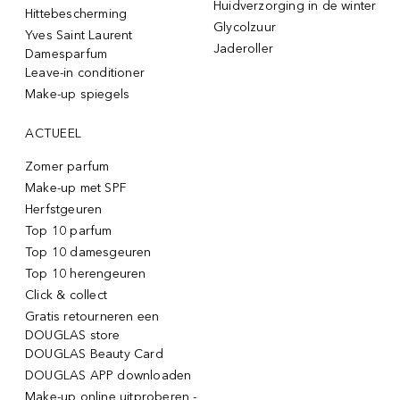
Huidverzorging in de winter
Hittebescherming
Glycolzuur
Yves Saint Laurent
Jaderoller
Damesparfum
Leave-in conditioner
Make-up spiegels
ACTUEEL
Zomer parfum
Make-up met SPF
Herfstgeuren
Top 10 parfum
Top 10 damesgeuren
Top 10 herengeuren
Click & collect
Gratis retourneren een
DOUGLAS store
DOUGLAS Beauty Card
DOUGLAS APP downloaden
Make-up online uitproberen -