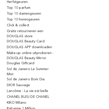
Herfstgeuren
Top 10 parfum
Top 10 damesgeuren
Top 10 herengeuren
Click & collect
Gratis retourneren een
DOUGLAS store
DOUGLAS Beauty Card
DOUGLAS APP downloaden
Make-up online uitproberen -
DOUGLAS Beauty Mirror
Douglas Giftcard
Sol de Janeiro Le Summer
Mist
Sol de Janeiro Bom Dia
DIOR Sauvage
Lancôme - La vie est belle
CHANEL BLEU DE CHANEL
KIKO Milano
Rabanne 1 Million