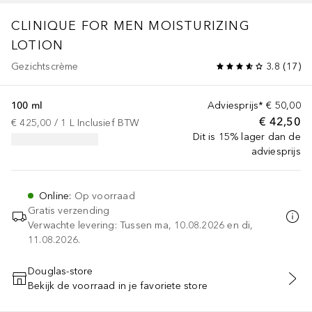
CLINIQUE FOR MEN
MOISTURIZING
LOTION
Gezichtscrème
3.8
(
17
)
100 ml
Adviesprijs*
€ 50,00
€ 42,50
€ 425,00
 / 
1
L
Inclusief BTW
Dit is 15% lager dan de
adviesprijs
Online
:
Op voorraad
Gratis verzending
Verwachte levering: Tussen ma, 10.08.2026 en di,
11.08.2026.
Douglas-store
Bekijk de voorraad in je favoriete store
VOEG TOE AAN WINKELMANDJE