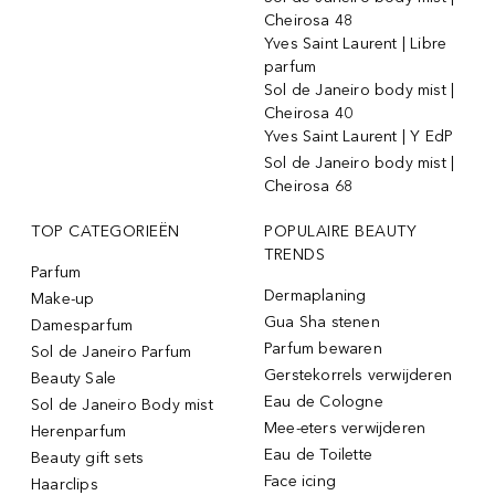
Cheirosa 48
Yves Saint Laurent | Libre
parfum
Sol de Janeiro body mist |
Cheirosa 40
Yves Saint Laurent | Y EdP
Sol de Janeiro body mist |
Cheirosa 68
TOP CATEGORIEËN
POPULAIRE BEAUTY
TRENDS
Parfum
Dermaplaning
Make-up
Gua Sha stenen
Damesparfum
Parfum bewaren
Sol de Janeiro Parfum
Gerstekorrels verwijderen
Beauty Sale
Eau de Cologne
Sol de Janeiro Body mist
Mee-eters verwijderen
Herenparfum
Eau de Toilette
Beauty gift sets
Face icing
Haarclips