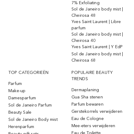
7% Exfoliating
Sol de Janeiro body mist |
Cheirosa 48
Yves Saint Laurent | Libre
parfum
Sol de Janeiro body mist |
Cheirosa 40
Yves Saint Laurent | Y EdP
Sol de Janeiro body mist |
Cheirosa 68
TOP CATEGORIEËN
POPULAIRE BEAUTY
TRENDS
Parfum
Dermaplaning
Make-up
Gua Sha stenen
Damesparfum
Parfum bewaren
Sol de Janeiro Parfum
Gerstekorrels verwijderen
Beauty Sale
Eau de Cologne
Sol de Janeiro Body mist
Mee-eters verwijderen
Herenparfum
Eau de Toilette
Beauty gift sets