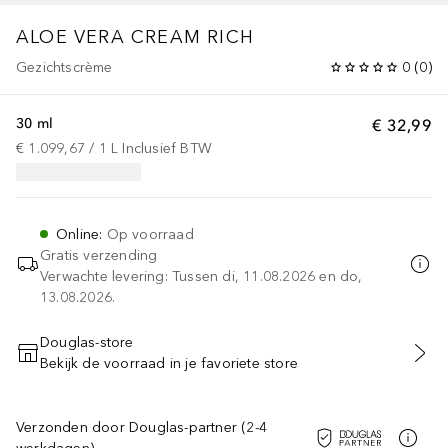
ALOE VERA CREAM RICH
Gezichtscrème
0
(
0
)
30 ml
€ 32,99
€ 1.099,67
 / 
1
L
Inclusief BTW
Online
:
Op voorraad
Gratis verzending
Verwachte levering: Tussen di, 11.08.2026 en do,
13.08.2026.
Douglas-store
Bekijk de voorraad in je favoriete store
VOEG TOE AAN WINKELMANDJE
Verzonden door Douglas-partner (2-4