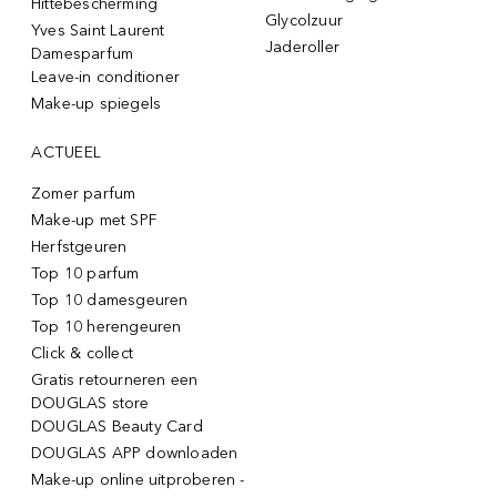
Hittebescherming
Glycolzuur
Yves Saint Laurent
Jaderoller
Damesparfum
Leave-in conditioner
Make-up spiegels
ACTUEEL
Zomer parfum
Make-up met SPF
Herfstgeuren
Top 10 parfum
Top 10 damesgeuren
Top 10 herengeuren
Click & collect
Gratis retourneren een
DOUGLAS store
DOUGLAS Beauty Card
DOUGLAS APP downloaden
Make-up online uitproberen -