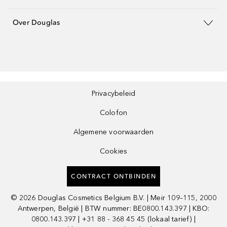
Over Douglas
Privacybeleid
Colofon
Algemene voorwaarden
Cookies
CONTRACT ONTBINDEN
©
2026
Douglas Cosmetics Belgium B.V. | Meir 109–115, 2000
Antwerpen, België | BTW nummer: BE0800.143.397 | KBO:
0800.143.397 | +31 88 - 368 45 45 (lokaal tarief) |