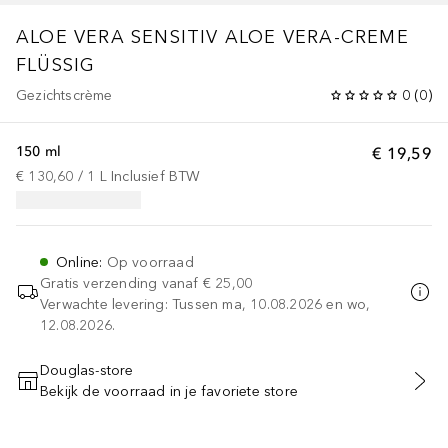
ALOE VERA SENSITIV
ALOE VERA-CREME
FLÜSSIG
Gezichtscrème
0
(
0
)
150 ml
€ 19,59
€ 130,60
 / 
1
L
Inclusief BTW
Online
:
Op voorraad
Gratis verzending vanaf
€ 25,00
Verwachte levering: Tussen ma, 10.08.2026 en wo,
12.08.2026.
Douglas-store
Bekijk de voorraad in je favoriete store
VOEG TOE AAN WINKELMANDJE