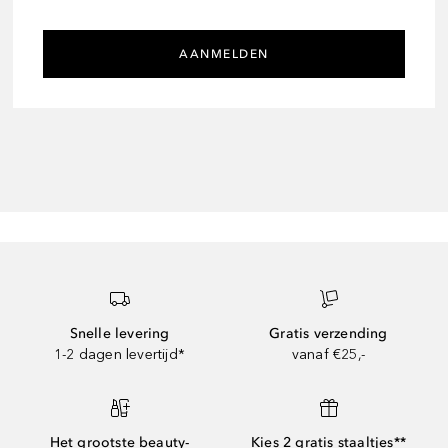
AANMELDEN
Snelle levering
Gratis verzending
1-2 dagen levertijd*
vanaf €25,-
Het grootste beauty-
Kies 2 gratis staaltjes**