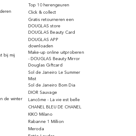
Top 10 herengeuren
jderen
Click & collect
Gratis retourneren een
DOUGLAS store
DOUGLAS Beauty Card
DOUGLAS APP
downloaden
Make-up online uitproberen
 bij mij
- DOUGLAS Beauty Mirror
Douglas Giftcard
Sol de Janeiro Le Summer
Mist
Sol de Janeiro Bom Dia
DIOR Sauvage
n de winter
Lancôme - La vie est belle
CHANEL BLEU DE CHANEL
KIKO Milano
Rabanne 1 Million
Meroda