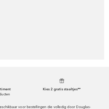
rtiment
Kies 2 gratis staaltjes**
oducten
eschikbaar voor bestellingen die volledig door Douglas-