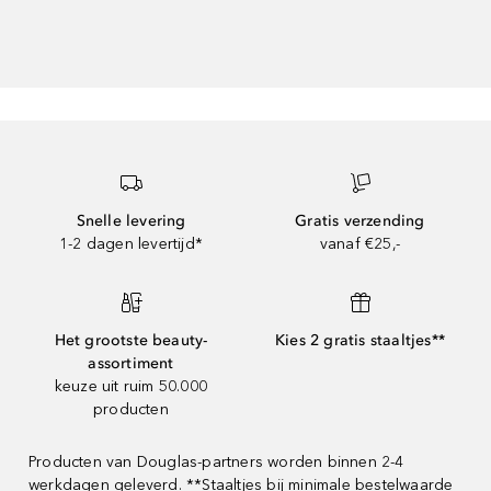
Snelle levering
Gratis verzending
1-2 dagen levertijd*
vanaf €25,-
Het grootste beauty-
Kies 2 gratis staaltjes**
assortiment
keuze uit ruim 50.000
producten
Producten van Douglas-partners worden binnen 2-4
werkdagen geleverd. **Staaltjes bij minimale bestelwaarde