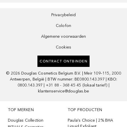
Privacybeleid
Colofon
Algemene voorwaarden
Cookies
CONTRACT ONTBINDEN
©
2026
Douglas Cosmetics Belgium B.V. | Meir 109–115, 2000
Antwerpen, België | BTW nummer: BE0800.143.397 | KBO:
0800.143.397 | +31 88 - 368 45 45 (lokaal tarief) |
klantenservice@douglas.be
TOP MERKEN
TOP PRODUCTEN
Douglas Collection
Paula's Choice | 2% BHA
Liquid Exfoliant