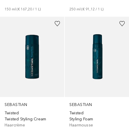
150
ml
 (
€ 167,20
 / 
1
L
)
250
ml
 (
€ 91,12
 / 
1
L
)
SEBASTIAN
SEBASTIAN
Twisted
Twisted
Twisted Styling Cream
Styling Foam
Haarcrème
Haarmousse