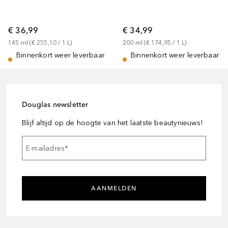
€ 36,99
€ 34,99
145
ml
 (
€ 255,10
 / 
1
L
)
200
ml
 (
€ 174,95
 / 
1
L
)
Binnenkort weer leverbaar
Binnenkort weer leverbaar
Douglas newsletter
Blijf altijd op de hoogte van het laatste beautynieuws!
E-mailadres
*
AANMELDEN