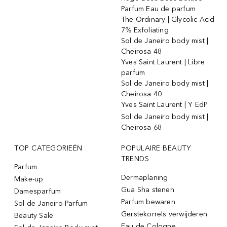
Parfum Eau de parfum
The Ordinary | Glycolic Acid
7% Exfoliating
Sol de Janeiro body mist |
Cheirosa 48
Yves Saint Laurent | Libre
parfum
Sol de Janeiro body mist |
Cheirosa 40
Yves Saint Laurent | Y EdP
Sol de Janeiro body mist |
Cheirosa 68
TOP CATEGORIEËN
POPULAIRE BEAUTY
TRENDS
Parfum
Dermaplaning
Make-up
Gua Sha stenen
Damesparfum
Parfum bewaren
Sol de Janeiro Parfum
Gerstekorrels verwijderen
Beauty Sale
Eau de Cologne