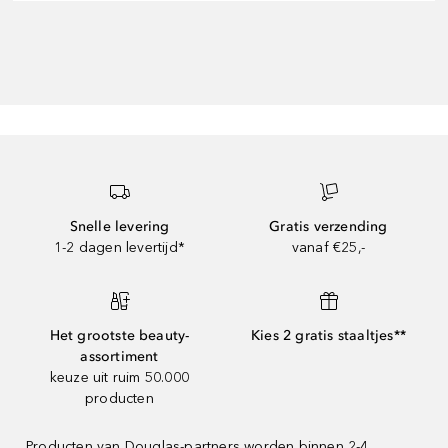
Snelle levering
Gratis verzending
1-2 dagen levertijd*
vanaf €25,-
Het grootste beauty-
Kies 2 gratis staaltjes**
assortiment
keuze uit ruim 50.000
producten
Producten van Douglas-partners worden binnen 2-4