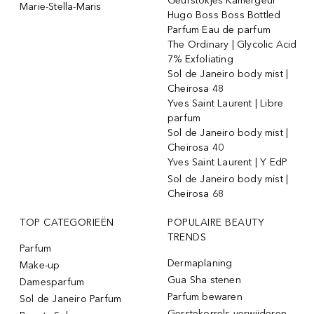
Geurstokjes Kamergeur
Marie-Stella-Maris
Hugo Boss Boss Bottled
Parfum Eau de parfum
The Ordinary | Glycolic Acid
7% Exfoliating
Sol de Janeiro body mist |
Cheirosa 48
Yves Saint Laurent | Libre
parfum
Sol de Janeiro body mist |
Cheirosa 40
Yves Saint Laurent | Y EdP
Sol de Janeiro body mist |
Cheirosa 68
TOP CATEGORIEËN
POPULAIRE BEAUTY
TRENDS
Parfum
Dermaplaning
Make-up
Gua Sha stenen
Damesparfum
Parfum bewaren
Sol de Janeiro Parfum
Gerstekorrels verwijderen