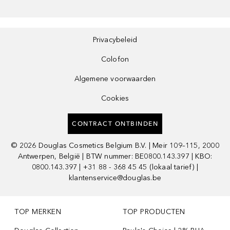
Privacybeleid
Colofon
Algemene voorwaarden
Cookies
CONTRACT ONTBINDEN
©
2026
Douglas Cosmetics Belgium B.V. | Meir 109–115, 2000
Antwerpen, België | BTW nummer: BE0800.143.397 | KBO:
0800.143.397 | +31 88 - 368 45 45 (lokaal tarief) |
klantenservice@douglas.be
TOP MERKEN
TOP PRODUCTEN