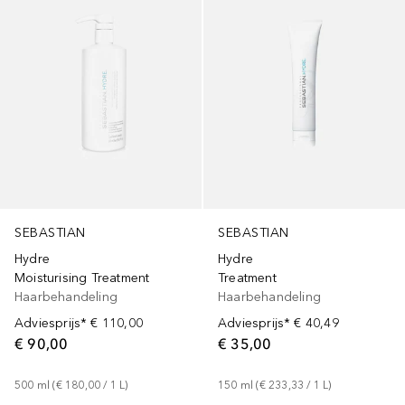
SEBASTIAN
SEBASTIAN
Hydre
Hydre
Moisturising Treatment
Treatment
Haarbehandeling
Haarbehandeling
Adviesprijs*
€ 110,00
Adviesprijs*
€ 40,49
€ 90,00
€ 35,00
500
ml
 (
€ 180,00
 / 
1
L
)
150
ml
 (
€ 233,33
 / 
1
L
)