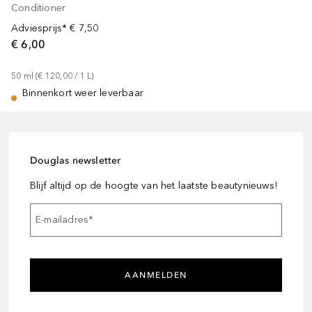
Conditioner
Adviesprijs*
€ 7,50
€ 6,00
50
ml
 (
€ 120,00
 / 
1
L
)
Binnenkort weer leverbaar
Douglas newsletter
Blijf altijd op de hoogte van het laatste beautynieuws!
E-mailadres
*
AANMELDEN