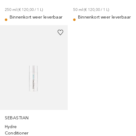
250
ml
 (
€ 120,00
 / 
1
L
)
50
ml
 (
€ 120,00
 / 
1
L
)
Binnenkort weer leverbaar
Binnenkort weer leverbaar
SEBASTIAN
Hydre
Conditioner