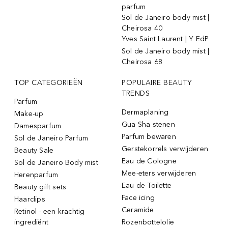
parfum
Sol de Janeiro body mist |
Cheirosa 40
Yves Saint Laurent | Y EdP
Sol de Janeiro body mist |
Cheirosa 68
TOP CATEGORIEËN
POPULAIRE BEAUTY
TRENDS
Parfum
Dermaplaning
Make-up
Gua Sha stenen
Damesparfum
Parfum bewaren
Sol de Janeiro Parfum
Gerstekorrels verwijderen
Beauty Sale
Eau de Cologne
Sol de Janeiro Body mist
Mee-eters verwijderen
Herenparfum
Eau de Toilette
Beauty gift sets
Face icing
Haarclips
Ceramide
Retinol - een krachtig
ingrediënt
Rozenbottelolie