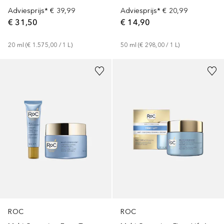
Adviesprijs*
€ 39,99
Adviesprijs*
€ 20,99
€ 31,50
€ 14,90
20
ml
 (
€ 1.575,00
 / 
1
L
)
50
ml
 (
€ 298,00
 / 
1
L
)
ROC
ROC