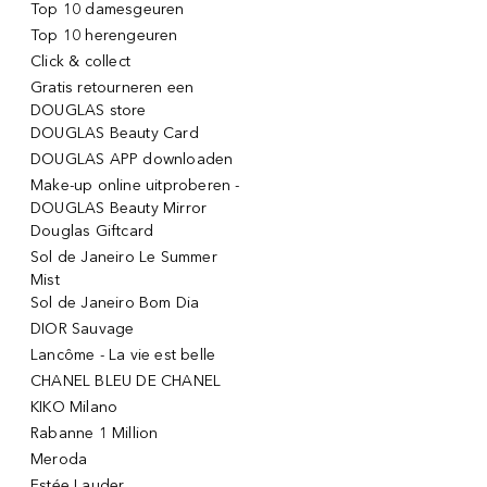
Top 10 damesgeuren
Top 10 herengeuren
Click & collect
Gratis retourneren een
DOUGLAS store
DOUGLAS Beauty Card
DOUGLAS APP downloaden
Make-up online uitproberen -
DOUGLAS Beauty Mirror
Douglas Giftcard
Sol de Janeiro Le Summer
Mist
Sol de Janeiro Bom Dia
DIOR Sauvage
Lancôme - La vie est belle
CHANEL BLEU DE CHANEL
KIKO Milano
Rabanne 1 Million
Meroda
Estée Lauder