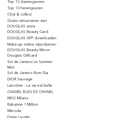
Top 10 damesgeuren
Top 10 herengeuren
Click & collect
Gratis retourneren een
DOUGLAS store
DOUGLAS Beauty Card
DOUGLAS APP downloaden
Make-up online uitproberen -
DOUGLAS Beauty Mirror
Douglas Giftcard
Sol de Janeiro Le Summer
Mist
Sol de Janeiro Bom Dia
DIOR Sauvage
Lancôme - La vie est belle
CHANEL BLEU DE CHANEL
KIKO Milano
Rabanne 1 Million
Meroda
Estée Lauder