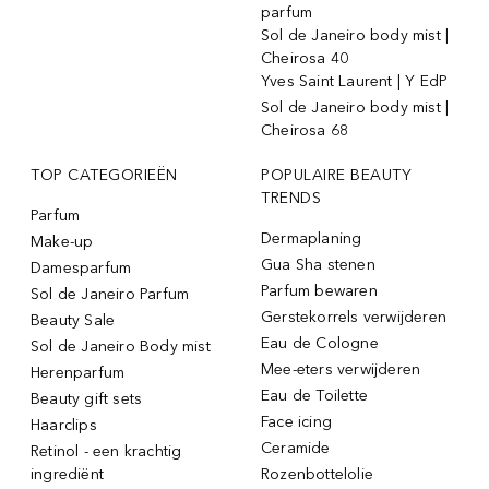
parfum
Sol de Janeiro body mist |
Cheirosa 40
Yves Saint Laurent | Y EdP
Sol de Janeiro body mist |
Cheirosa 68
TOP CATEGORIEËN
POPULAIRE BEAUTY
TRENDS
Parfum
Dermaplaning
Make-up
Gua Sha stenen
Damesparfum
Parfum bewaren
Sol de Janeiro Parfum
Gerstekorrels verwijderen
Beauty Sale
Eau de Cologne
Sol de Janeiro Body mist
Mee-eters verwijderen
Herenparfum
Eau de Toilette
Beauty gift sets
Face icing
Haarclips
Ceramide
Retinol - een krachtig
ingrediënt
Rozenbottelolie