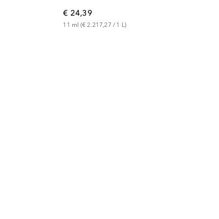
€ 24,39
11
ml
 (
€ 2.217,27
 / 
1
L
)