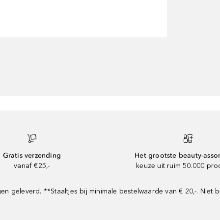
Gratis verzending
Het grootste beauty-asso
vanaf €25,-
keuze uit ruim 50.000 pr
geleverd. **Staaltjes bij minimale bestelwaarde van € 20,-. Niet b