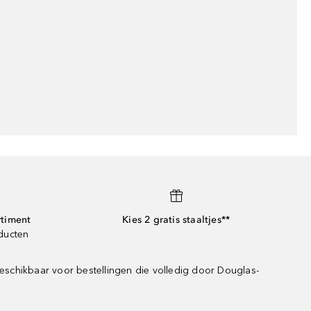
rtiment
Kies 2 gratis staaltjes**
oducten
eschikbaar voor bestellingen die volledig door Douglas-