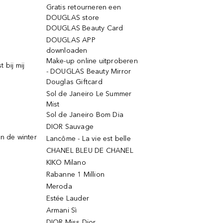
Gratis retourneren een
DOUGLAS store
DOUGLAS Beauty Card
DOUGLAS APP
downloaden
Make-up online uitproberen
 bij mij
- DOUGLAS Beauty Mirror
Douglas Giftcard
Sol de Janeiro Le Summer
Mist
Sol de Janeiro Bom Dia
DIOR Sauvage
n de winter
Lancôme - La vie est belle
CHANEL BLEU DE CHANEL
KIKO Milano
Rabanne 1 Million
Meroda
Estée Lauder
Armani Sì
DIOR Miss Dior