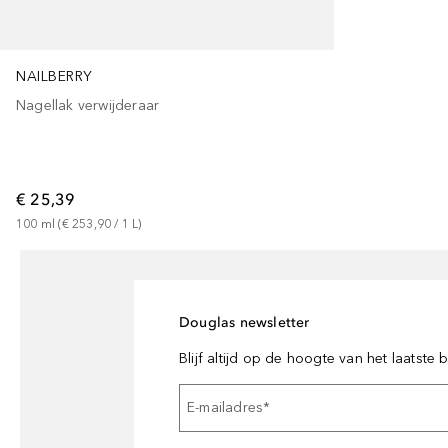
NAILBERRY
Nagellak verwijderaar
€ 25,39
100
ml
 (
€ 253,90
 / 
1
L
)
Douglas newsletter
Blijf altijd op de hoogte van het laatste
E-mailadres
*