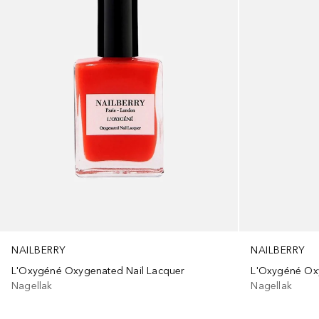
NAILBERRY
NAILBERRY
L'Oxygéné Ox
L'Oxygéné Oxygenated Nail Lacquer
Nagellak
Nagellak