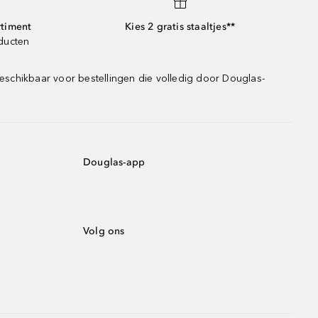
rtiment
Kies 2 gratis staaltjes**
oducten
eschikbaar voor bestellingen die volledig door Douglas-
Douglas-app
Volg ons