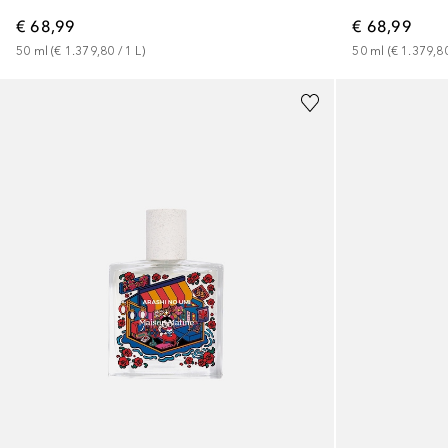
€ 68,99
€ 68,99
50
ml
 (
€ 1.379,80
 / 
1
L
)
50
ml
 (
€ 1.379,8