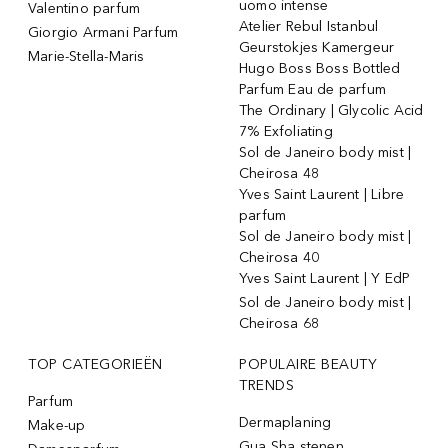
uomo intense
Valentino parfum
Atelier Rebul Istanbul
Giorgio Armani Parfum
Geurstokjes Kamergeur
Marie-Stella-Maris
Hugo Boss Boss Bottled
Parfum Eau de parfum
The Ordinary | Glycolic Acid
7% Exfoliating
Sol de Janeiro body mist |
Cheirosa 48
Yves Saint Laurent | Libre
parfum
Sol de Janeiro body mist |
Cheirosa 40
Yves Saint Laurent | Y EdP
Sol de Janeiro body mist |
Cheirosa 68
TOP CATEGORIEËN
POPULAIRE BEAUTY
TRENDS
Parfum
Dermaplaning
Make-up
Gua Sha stenen