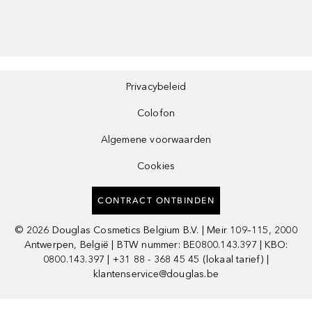
Privacybeleid
Colofon
Algemene voorwaarden
Cookies
CONTRACT ONTBINDEN
©
2026
Douglas Cosmetics Belgium B.V. | Meir 109–115, 2000
Antwerpen, België | BTW nummer: BE0800.143.397 | KBO:
0800.143.397 | +31 88 - 368 45 45 (lokaal tarief) |
klantenservice@douglas.be