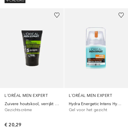
CADEAU
L´ORÉAL MEN EXPERT
L´ORÉAL MEN EXPERT
Zuivere houtskool, verrijkt met plantaardige houtskool, 100
Hydra Energetic Intens Hydraterende Gel
Gezichtscrème
Gel voor het gezicht
€ 20,29