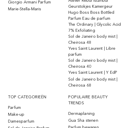
Atelier Rebul Istanbul
Giorgio Armani Parfum
Geurstokjes Kamergeur
Marie-Stella-Maris
Hugo Boss Boss Bottled
Parfum Eau de parfum
The Ordinary | Glycolic Acid
7% Exfoliating
Sol de Janeiro body mist |
Cheirosa 48
Yves Saint Laurent | Libre
parfum
Sol de Janeiro body mist |
Cheirosa 40
Yves Saint Laurent | Y EdP
Sol de Janeiro body mist |
Cheirosa 68
TOP CATEGORIEËN
POPULAIRE BEAUTY
TRENDS
Parfum
Dermaplaning
Make-up
Gua Sha stenen
Damesparfum
Parfum bewaren