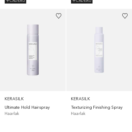
CADEAU
CADEAU
KERASILK
KERASILK
Ultimate Hold Hairspray
Texturizing Finishing Spray
Haarlak
Haarlak