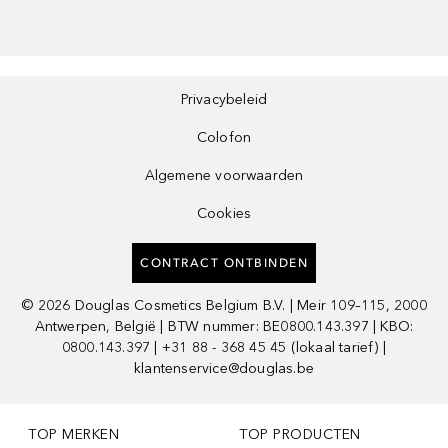
Privacybeleid
Colofon
Algemene voorwaarden
Cookies
CONTRACT ONTBINDEN
©
2026
Douglas Cosmetics Belgium B.V. | Meir 109–115, 2000
Antwerpen, België | BTW nummer: BE0800.143.397 | KBO:
0800.143.397 | +31 88 - 368 45 45 (lokaal tarief) |
klantenservice@douglas.be
TOP MERKEN
TOP PRODUCTEN