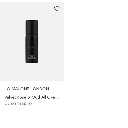
JO MALONE LONDON
Velvet Rose & Oud All Over Body Spray
Lichaamsspray