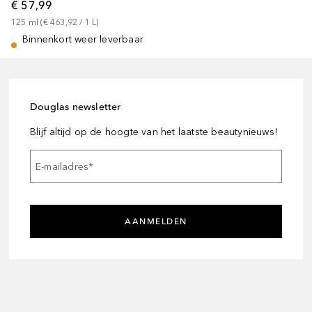
€ 57,99
125
ml
 (
€ 463,92
 / 
1
L
)
Binnenkort weer leverbaar
Douglas newsletter
Blijf altijd op de hoogte van het laatste beautynieuws!
E-mailadres
*
AANMELDEN