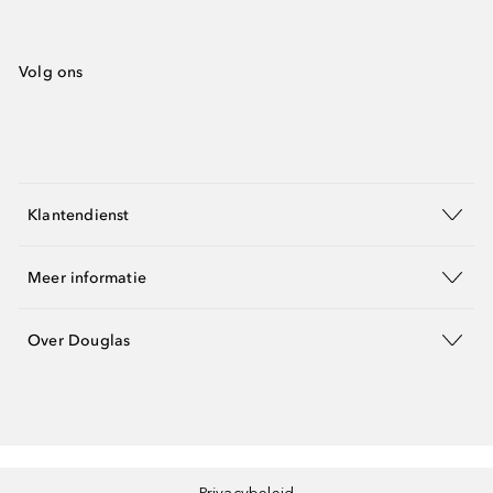
Volg ons
Klantendienst
Meer informatie
Over Douglas