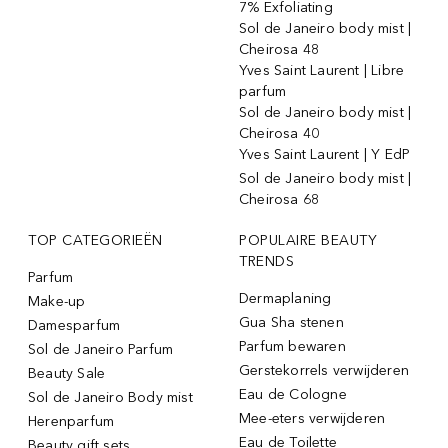
7% Exfoliating
Sol de Janeiro body mist |
Cheirosa 48
Yves Saint Laurent | Libre
parfum
Sol de Janeiro body mist |
Cheirosa 40
Yves Saint Laurent | Y EdP
Sol de Janeiro body mist |
Cheirosa 68
TOP CATEGORIEËN
POPULAIRE BEAUTY
TRENDS
Parfum
Dermaplaning
Make-up
Gua Sha stenen
Damesparfum
Parfum bewaren
Sol de Janeiro Parfum
Gerstekorrels verwijderen
Beauty Sale
Eau de Cologne
Sol de Janeiro Body mist
Mee-eters verwijderen
Herenparfum
Eau de Toilette
Beauty gift sets