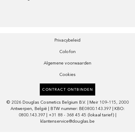
Privacybeleid
Colofon
Algemene voorwaarden
Cookies
CONTRACT ONTBINDEN
©
2026
Douglas Cosmetics Belgium B.V. | Meir 109–115, 2000
Antwerpen, België | BTW nummer: BE0800.143.397 | KBO:
0800.143.397 | +31 88 - 368 45 45 (lokaal tarief) |
klantenservice@douglas.be