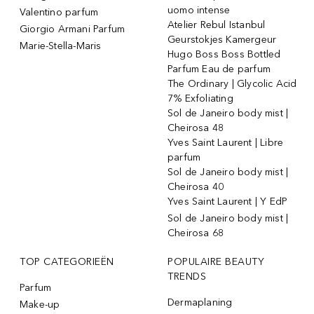
uomo intense
Valentino parfum
Atelier Rebul Istanbul
Giorgio Armani Parfum
Geurstokjes Kamergeur
Marie-Stella-Maris
Hugo Boss Boss Bottled
Parfum Eau de parfum
The Ordinary | Glycolic Acid
7% Exfoliating
Sol de Janeiro body mist |
Cheirosa 48
Yves Saint Laurent | Libre
parfum
Sol de Janeiro body mist |
Cheirosa 40
Yves Saint Laurent | Y EdP
Sol de Janeiro body mist |
Cheirosa 68
TOP CATEGORIEËN
POPULAIRE BEAUTY
TRENDS
Parfum
Dermaplaning
Make-up