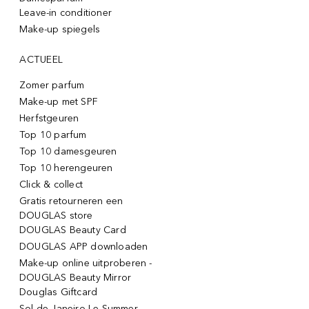
Leave-in conditioner
Make-up spiegels
ACTUEEL
Zomer parfum
Make-up met SPF
Herfstgeuren
Top 10 parfum
Top 10 damesgeuren
Top 10 herengeuren
Click & collect
Gratis retourneren een
DOUGLAS store
DOUGLAS Beauty Card
DOUGLAS APP downloaden
Make-up online uitproberen -
DOUGLAS Beauty Mirror
Douglas Giftcard
Sol de Janeiro Le Summer