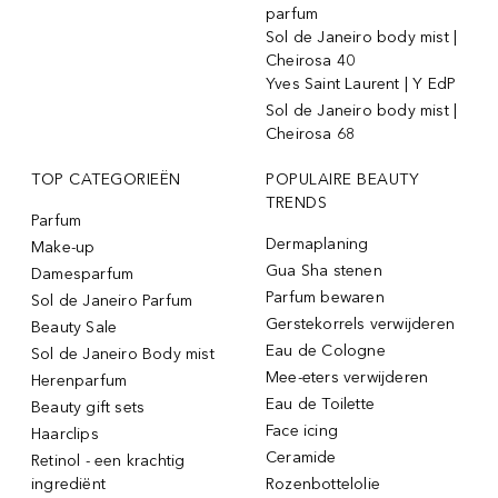
parfum
Sol de Janeiro body mist |
Cheirosa 40
Yves Saint Laurent | Y EdP
Sol de Janeiro body mist |
Cheirosa 68
TOP CATEGORIEËN
POPULAIRE BEAUTY
TRENDS
Parfum
Dermaplaning
Make-up
Gua Sha stenen
Damesparfum
Parfum bewaren
Sol de Janeiro Parfum
Gerstekorrels verwijderen
Beauty Sale
Eau de Cologne
Sol de Janeiro Body mist
Mee-eters verwijderen
Herenparfum
Eau de Toilette
Beauty gift sets
Face icing
Haarclips
Ceramide
Retinol - een krachtig
ingrediënt
Rozenbottelolie