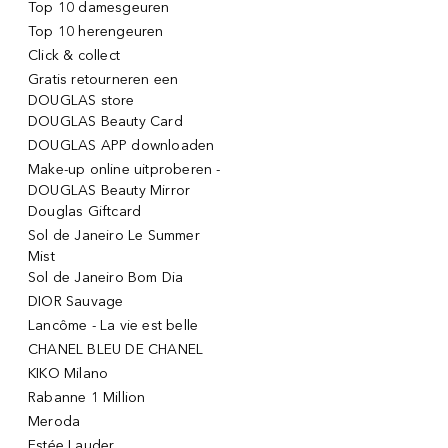
Top 10 damesgeuren
Top 10 herengeuren
Click & collect
Gratis retourneren een
DOUGLAS store
DOUGLAS Beauty Card
DOUGLAS APP downloaden
Make-up online uitproberen -
DOUGLAS Beauty Mirror
Douglas Giftcard
Sol de Janeiro Le Summer
Mist
Sol de Janeiro Bom Dia
DIOR Sauvage
Lancôme - La vie est belle
CHANEL BLEU DE CHANEL
KIKO Milano
Rabanne 1 Million
Meroda
Estée Lauder