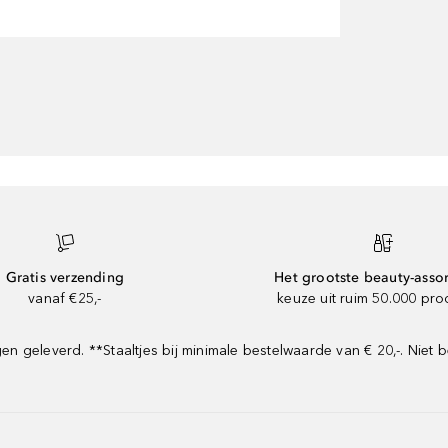
Gratis verzending
Het grootste beauty-asso
vanaf €25,-
keuze uit ruim 50.000 pr
geleverd. **Staaltjes bij minimale bestelwaarde van € 20,-. Niet b