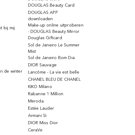
DOUGLAS Beauty Card
DOUGLAS APP
downloaden
Make-up online uitproberen
 bij mij
- DOUGLAS Beauty Mirror
Douglas Giftcard
Sol de Janeiro Le Summer
Mist
Sol de Janeiro Bom Dia
DIOR Sauvage
n de winter
Lancôme - La vie est belle
CHANEL BLEU DE CHANEL
KIKO Milano
Rabanne 1 Million
Meroda
Estée Lauder
Armani Sì
DIOR Miss Dior
CeraVe