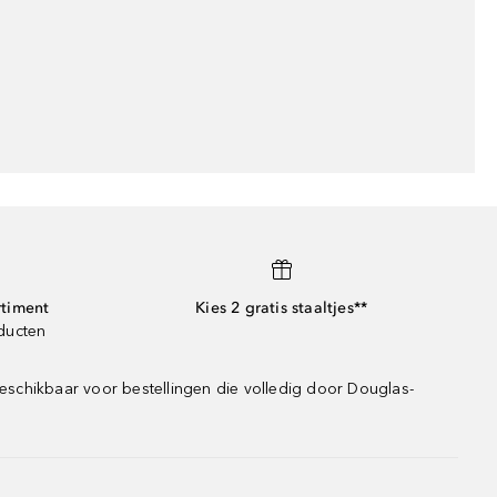
rtiment
Kies 2 gratis staaltjes**
oducten
eschikbaar voor bestellingen die volledig door Douglas-