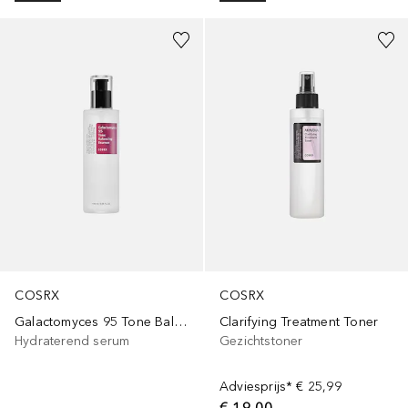
COSRX
COSRX
Galactomyces 95 Tone Balancing Essence
Clarifying Treatment Toner
Hydraterend serum
Gezichtstoner
Adviesprijs*
€ 25,99
€ 19,00