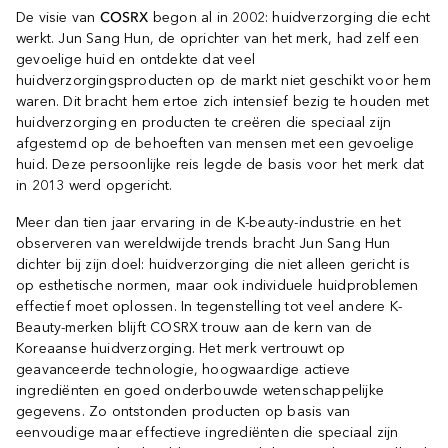
De visie van
COSRX
begon al in 2002: huidverzorging die echt
werkt. Jun Sang Hun, de oprichter van het merk, had zelf een
gevoelige huid en ontdekte dat veel
huidverzorgingsproducten op de markt niet geschikt voor hem
waren. Dit bracht hem ertoe zich intensief bezig te houden met
huidverzorging en producten te creëren die speciaal zijn
afgestemd op de behoeften van mensen met een gevoelige
huid. Deze persoonlijke reis legde de basis voor het merk dat
in 2013 werd opgericht.
Meer dan tien jaar ervaring in de K-beauty-industrie en het
observeren van wereldwijde trends bracht Jun Sang Hun
dichter bij zijn doel: huidverzorging die niet alleen gericht is
op esthetische normen, maar ook individuele huidproblemen
effectief moet oplossen. In tegenstelling tot veel andere K-
Beauty-merken blijft COSRX trouw aan de kern van de
Koreaanse huidverzorging. Het merk vertrouwt op
geavanceerde technologie, hoogwaardige actieve
ingrediënten en goed onderbouwde wetenschappelijke
gegevens. Zo ontstonden producten op basis van
eenvoudige maar effectieve ingrediënten die speciaal zijn