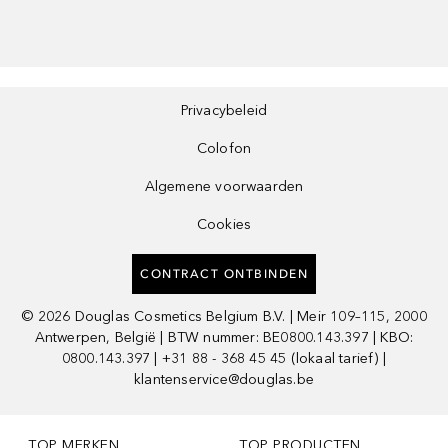
Privacybeleid
Colofon
Algemene voorwaarden
Cookies
CONTRACT ONTBINDEN
©
2026
Douglas Cosmetics Belgium B.V. | Meir 109–115, 2000
Antwerpen, België | BTW nummer: BE0800.143.397 | KBO:
0800.143.397 | +31 88 - 368 45 45 (lokaal tarief) |
klantenservice@douglas.be
TOP MERKEN
TOP PRODUCTEN