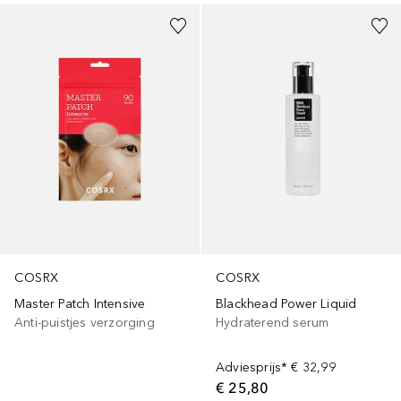
COSRX
COSRX
Blackhead Power Liquid
Master Patch Intensive
Hydraterend serum
Anti-puistjes verzorging
Adviesprijs*
€ 32,99
€ 25,80