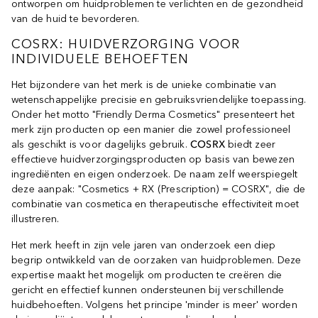
ontworpen om huidproblemen te verlichten en de gezondheid
van de huid te bevorderen.
COSRX: HUIDVERZORGING VOOR
INDIVIDUELE BEHOEFTEN
Het bijzondere van het merk is de unieke combinatie van
wetenschappelijke precisie en gebruiksvriendelijke toepassing.
Onder het motto "Friendly Derma Cosmetics" presenteert het
merk zijn producten op een manier die zowel professioneel
als geschikt is voor dagelijks gebruik.
COSRX
biedt zeer
effectieve huidverzorgingsproducten op basis van bewezen
ingrediënten en eigen onderzoek. De naam zelf weerspiegelt
deze aanpak: "Cosmetics + RX (Prescription) = COSRX", die de
combinatie van cosmetica en therapeutische effectiviteit moet
illustreren.
Het merk heeft in zijn vele jaren van onderzoek een diep
begrip ontwikkeld van de oorzaken van huidproblemen. Deze
expertise maakt het mogelijk om producten te creëren die
gericht en effectief kunnen ondersteunen bij verschillende
huidbehoeften. Volgens het principe 'minder is meer' worden