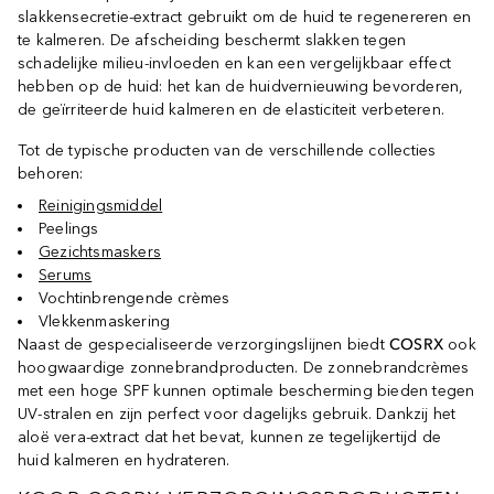
slakkensecretie-extract gebruikt om de huid te regenereren en
te kalmeren. De afscheiding beschermt slakken tegen
schadelijke milieu-invloeden en kan een vergelijkbaar effect
hebben op de huid: het kan de huidvernieuwing bevorderen,
de geïrriteerde huid kalmeren en de elasticiteit verbeteren.
Tot de typische producten van de verschillende collecties
behoren:
Reinigingsmiddel
Peelings
Gezichtsmaskers
Serums
Vochtinbrengende crèmes
Vlekkenmaskering
Naast de gespecialiseerde verzorgingslijnen biedt
COSRX
ook
hoogwaardige zonnebrandproducten. De zonnebrandcrèmes
met een hoge SPF kunnen optimale bescherming bieden tegen
UV-stralen en zijn perfect voor dagelijks gebruik. Dankzij het
aloë vera-extract dat het bevat, kunnen ze tegelijkertijd de
huid kalmeren en hydrateren.