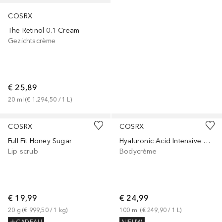
COSRX
The Retinol 0.1 Cream
Gezichtscrème
€ 25,89
20
ml
 (
€ 1.294,50
 / 
1
L
)
COSRX
COSRX
Full Fit Honey Sugar
Hyaluronic Acid Intensive Cream
Lip scrub
Bodycrème
€ 19,99
€ 24,99
20
g
 (
€ 999,50
 / 
1
kg
)
100
ml
 (
€ 249,90
 / 
1
L
)