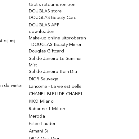
Gratis retourneren een
DOUGLAS store
DOUGLAS Beauty Card
DOUGLAS APP
downloaden
Make-up online uitproberen
 bij mij
- DOUGLAS Beauty Mirror
Douglas Giftcard
Sol de Janeiro Le Summer
Mist
Sol de Janeiro Bom Dia
DIOR Sauvage
n de winter
Lancôme - La vie est belle
CHANEL BLEU DE CHANEL
KIKO Milano
Rabanne 1 Million
Meroda
Estée Lauder
Armani Sì
DIOR Miss Dior