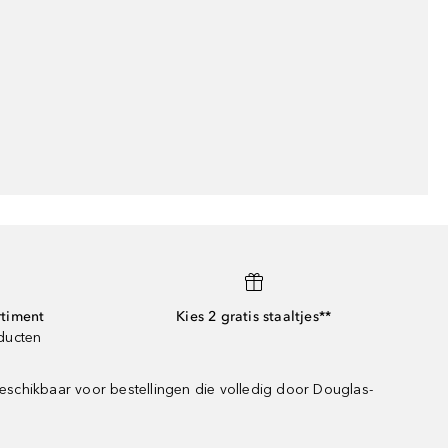
rtiment
Kies 2 gratis staaltjes**
oducten
eschikbaar voor bestellingen die volledig door Douglas-