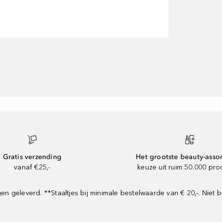
Gratis verzending
Het grootste beauty-asso
vanaf €25,-
keuze uit ruim 50.000 pr
geleverd. **Staaltjes bij minimale bestelwaarde van € 20,-. Niet b