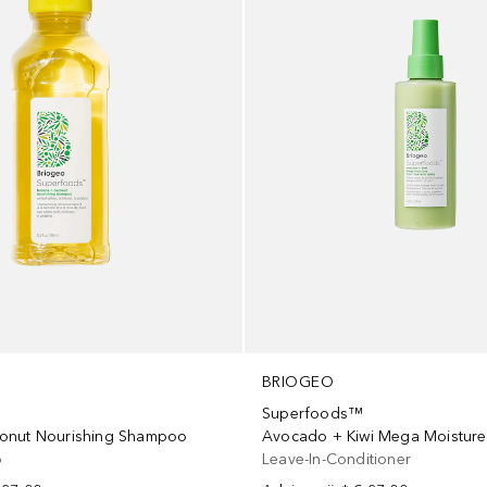
BRIOGEO
Superfoods™
onut Nourishing Shampoo
o
Leave-In-Conditioner