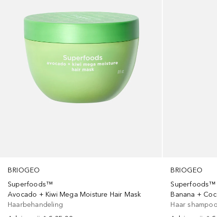
BRIOGEO
BRIOGEO
Superfoods™
Superfoods™
Avocado + Kiwi Mega Moisture Hair Mask
Banana + Coc
Haarbehandeling
Haar shampo