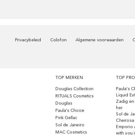
Privacybeleid
Colofon
Algemene voorwaarden
C
TOP MERKEN
TOP PR
Douglas Collection
Paula's 
Liquid Ex
RITUALS Cosmetics
Zadig en V
Douglas
her
Paula's Choice
Sol de Ja
Pink Gellac
Cheirosa
Sol de Janeiro
Emporio 
MAC Cosmetics
with you 