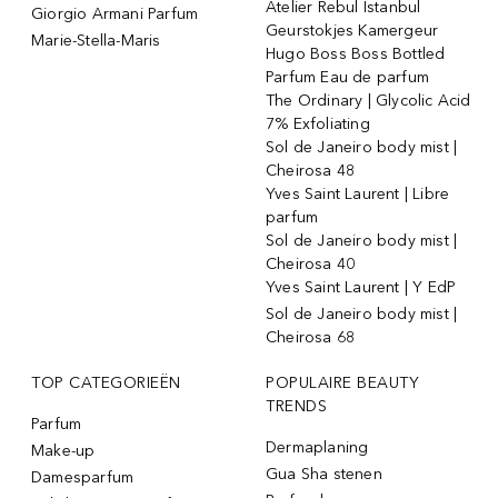
Atelier Rebul Istanbul
Giorgio Armani Parfum
Geurstokjes Kamergeur
Marie-Stella-Maris
Hugo Boss Boss Bottled
Parfum Eau de parfum
The Ordinary | Glycolic Acid
7% Exfoliating
Sol de Janeiro body mist |
Cheirosa 48
Yves Saint Laurent | Libre
parfum
Sol de Janeiro body mist |
Cheirosa 40
Yves Saint Laurent | Y EdP
Sol de Janeiro body mist |
Cheirosa 68
TOP CATEGORIEËN
POPULAIRE BEAUTY
TRENDS
Parfum
Dermaplaning
Make-up
Gua Sha stenen
Damesparfum