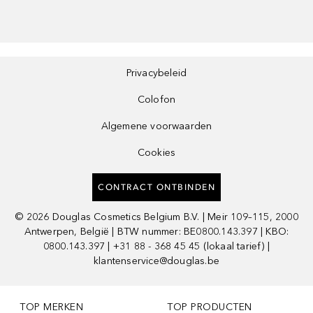
Privacybeleid
Colofon
Algemene voorwaarden
Cookies
CONTRACT ONTBINDEN
©
2026
Douglas Cosmetics Belgium B.V. | Meir 109–115, 2000
Antwerpen, België | BTW nummer: BE0800.143.397 | KBO:
0800.143.397 | +31 88 - 368 45 45 (lokaal tarief) |
klantenservice@douglas.be
TOP MERKEN
TOP PRODUCTEN