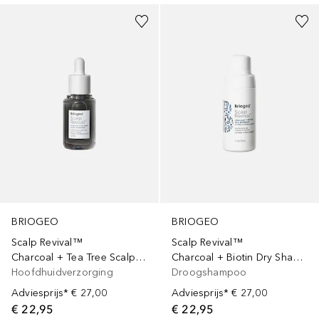
BRIOGEO
BRIOGEO
Scalp Revival™
Scalp Revival™
Charcoal + Tea Tree Scalp Treatment
Charcoal + Biotin Dry Shampoo
Hoofdhuidverzorging
Droogshampoo
Adviesprijs*
€ 27,00
Adviesprijs*
€ 27,00
€ 22,95
€ 22,95