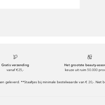
Gratis verzending
Het grootste beauty-asso
vanaf €25,-
keuze uit ruim 50.000 pr
geleverd. **Staaltjes bij minimale bestelwaarde van € 20,-. Niet b