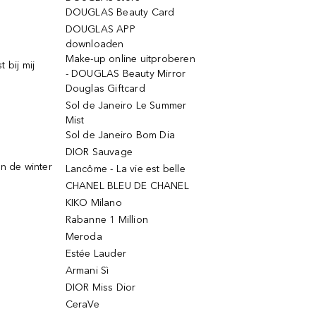
DOUGLAS Beauty Card
DOUGLAS APP
downloaden
Make-up online uitproberen
 bij mij
- DOUGLAS Beauty Mirror
Douglas Giftcard
Sol de Janeiro Le Summer
Mist
Sol de Janeiro Bom Dia
DIOR Sauvage
n de winter
Lancôme - La vie est belle
CHANEL BLEU DE CHANEL
KIKO Milano
Rabanne 1 Million
Meroda
Estée Lauder
Armani Sì
DIOR Miss Dior
CeraVe