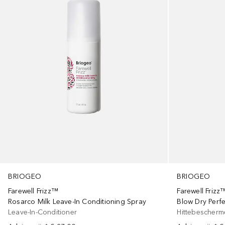
BRIOGEO
BRIOGEO
Farewell Frizz™
Farewell Frizz
Rosarco Milk Leave-In Conditioning Spray
Blow Dry Perf
Leave-In-Conditioner
Hittebescherm