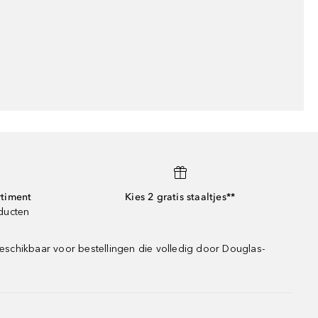
rtiment
Kies 2 gratis staaltjes**
oducten
eschikbaar voor bestellingen die volledig door Douglas-